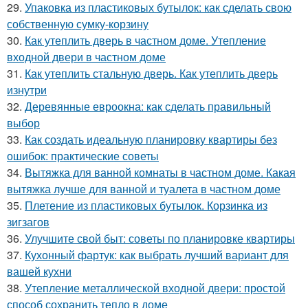
29.
Упаковка из пластиковых бутылок: как сделать свою
собственную сумку-корзину
30.
Как утеплить дверь в частном доме. Утепление
входной двери в частном доме
31.
Как утеплить стальную дверь. Как утеплить дверь
изнутри
32.
Деревянные евроокна: как сделать правильный
выбор
33.
Как создать идеальную планировку квартиры без
ошибок: практические советы
34.
Вытяжка для ванной комнаты в частном доме. Какая
вытяжка лучше для ванной и туалета в частном доме
35.
Плетение из пластиковых бутылок. Корзинка из
зигзагов
36.
Улучшите свой быт: советы по планировке квартиры
37.
Кухонный фартук: как выбрать лучший вариант для
вашей кухни
38.
Утепление металлической входной двери: простой
способ сохранить тепло в доме