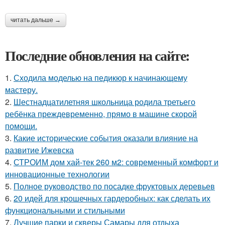
читать дальше →
Последние обновления на сайте:
1.
Сходила моделью на педикюр к начинающему
мастеру.
2.
Шестнадцатилетняя школьница родила третьего
ребёнка преждевременно, прямо в машине скорой
помощи.
3.
Какие исторические события оказали влияние на
развитие Ижевска
4.
СТРОИМ дом хай-тек 260 м2: современный комфорт и
инновационные технологии
5.
Полное руководство по посадке фруктовых деревьев
6.
20 идей для крошечных гардеробных: как сделать их
функциональными и стильными
7.
Лучшие парки и скверы Самары для отдыха