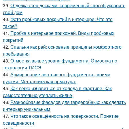
39.
Отделка стен досками: современный способ украсить
свой дом
40.
Фото пробковых покрытий в интерьере. Что это
такое?
41.
Пробка в интерьере прихожей. Виды пробковых
покрытий
42.
Спальня как рай: основные принципы комфортного
пребывания
43.
Отмостка выше уровня фундамента. Отмостка по
технологии ТИСЭ
44.
Армирование ленточного фундамента своими
руками. Металлическая арматура.
45.
Как легко избавиться от холода в квартире. Как
самостоятельно утеплить жилье
46.
Разнообразие фасадов для гардеробных: как сделать
интерьер уникальным
47.
Что такое освещённость на поверхности. Понятие
освещенности