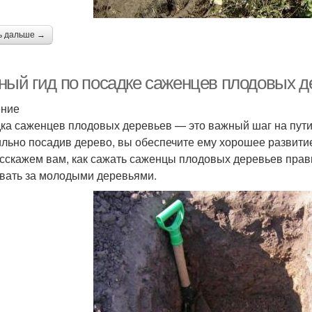
ь дальше →
ный гид по посадке саженцев плодовых де
ение
ка саженцев плодовых деревьев — это важный шаг на пути 
льно посадив дерево, вы обеспечите ему хорошее развитие
сскажем вам, как сажать саженцы плодовых деревьев прави
вать за молодыми деревьями.