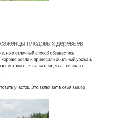
ь саженцы плодовых деревьев
ие, но и отличный способ обзавестись
я хорошо росли и приносили обильный урожай,
 рассмотрим все этапы процесса, начиная с
.
товить участок. Это включает в себя выбор