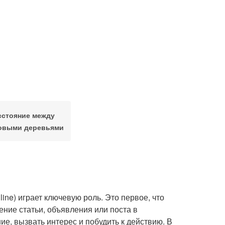
сстояние между
овыми деревьями
ine) играет ключевую роль. Это первое, что
тение статьи, объявления или поста в
е, вызвать интерес и побудить к действию. В