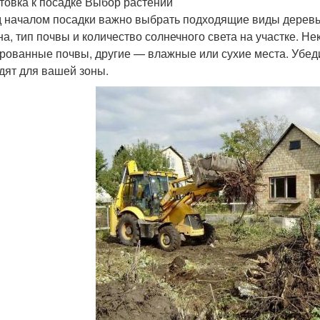
товка к посадке Выбор растений
 началом посадки важно выбрать подходящие виды деревье
на, тип почвы и количество солнечного света на участке. 
рованные почвы, другие — влажные или сухие места. Убед
дят для вашей зоны.