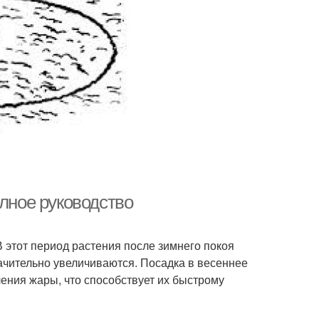
олное руководство
 этот период растения после зимнего покоя
ачительно увеличиваются. Посадка в весеннее
ения жары, что способствует их быстрому