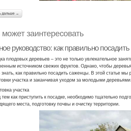
ь дальше →
 может заинтересовать
ное руководство: как правильно посадит
ка плодовых деревьев – это не только увлекательное занят
венным источником свежих фруктов. Однако, чтобы деревь
 знать, как правильно посадить саженцы. В этой статье мы
товки участка и заканчивая уходом за молодыми деревьями
товка участка
 тем как приступить к посадке, необходимо тщательно подго
дящего места, подготовку почвы и очистку территории.