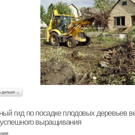
ь дальше →
ный гид по посадке плодовых деревьев ве
 успешного выращивания
ение