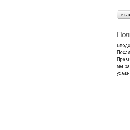
читат
Пол
Введ
Посад
Прави
мы ра
ухажи