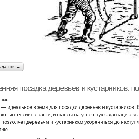
ь дальше →
енняя посадка деревьев и кустарников: п
ение
 — идеальное время для посадки деревьев и кустарников. В
ают интенсивно расти, и шансы на успешную адаптацию зн
 позволяет деревьям и кустарникам укорениться до наступл
тию.