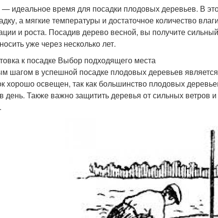
 — идеальное время для посадки плодовых деревьев. В это
адку, а мягкие температуры и достаточное количество влаг
ации и роста. Посадив дерево весной, вы получите сильный
носить уже через несколько лет.
товка к посадке Выбор подходящего места
м шагом в успешной посадке плодовых деревьев является 
ок хорошо освещен, так как большинство плодовых деревье
 в день. Также важно защитить деревья от сильных ветров и
.