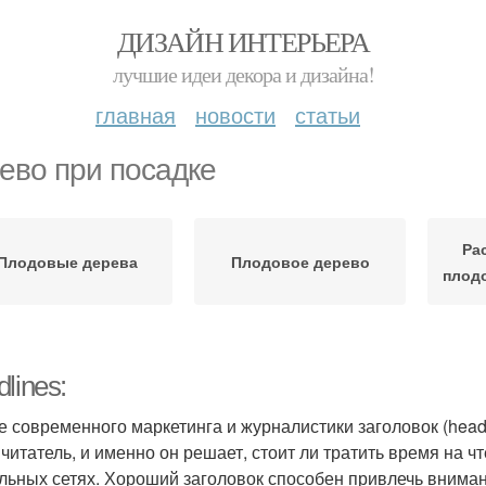
ДИЗАЙН ИНТЕРЬЕРА
лучшие идеи декора и дизайна!
главная
новости
статьи
ево при посадке
Ра
Плодовые дерева
Плодовое дерево
плод
lines:
е современного маркетинга и журналистики заголовок (headl
 читатель, и именно он решает, стоит ли тратить время на ч
льных сетях. Хороший заголовок способен привлечь внимани