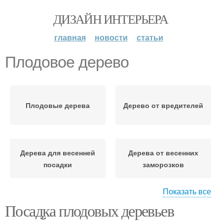
ДИЗАЙН ИНТЕРЬЕРА
главная
новости
статьи
Плодовое дерево
Плодовые дерева
Дерево от вредителей
Дерева для весенней
Дерева от весенних
посадки
заморозков
Показать все
Посадка плодовых деревьев
Дерево в открытый
Дерева перед посадкой
грунт