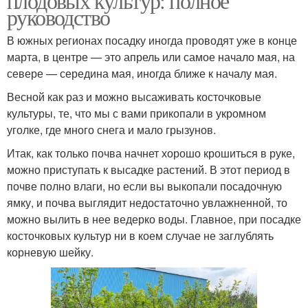
плодовых культур: полное
руководство
В южных регионах посадку иногда проводят уже в конце
марта, в центре — это апрель или самое начало мая, на
севере — середина мая, иногда ближе к началу мая.
Весной как раз и можно высаживать косточковые
культуры, те, что мы с вами прикопали в укромном
уголке, где много снега и мало грызунов.
Итак, как только почва начнет хорошо крошиться в руке,
можно приступать к высадке растений. В этот период в
почве полно влаги, но если вы выкопали посадочную
ямку, и почва выглядит недостаточно увлажненной, то
можно вылить в нее ведерко воды. Главное, при посадке
косточковых культур ни в коем случае не заглублять
корневую шейку.