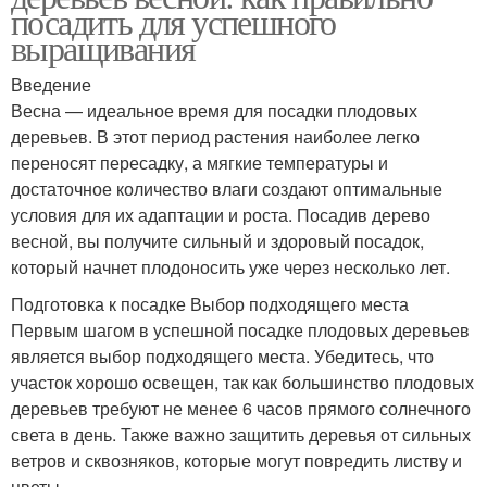
посадить для успешного
выращивания
Введение
Весна — идеальное время для посадки плодовых
деревьев. В этот период растения наиболее легко
переносят пересадку, а мягкие температуры и
достаточное количество влаги создают оптимальные
условия для их адаптации и роста. Посадив дерево
весной, вы получите сильный и здоровый посадок,
который начнет плодоносить уже через несколько лет.
Подготовка к посадке Выбор подходящего места
Первым шагом в успешной посадке плодовых деревьев
является выбор подходящего места. Убедитесь, что
участок хорошо освещен, так как большинство плодовых
деревьев требуют не менее 6 часов прямого солнечного
света в день. Также важно защитить деревья от сильных
ветров и сквозняков, которые могут повредить листву и
цветы.