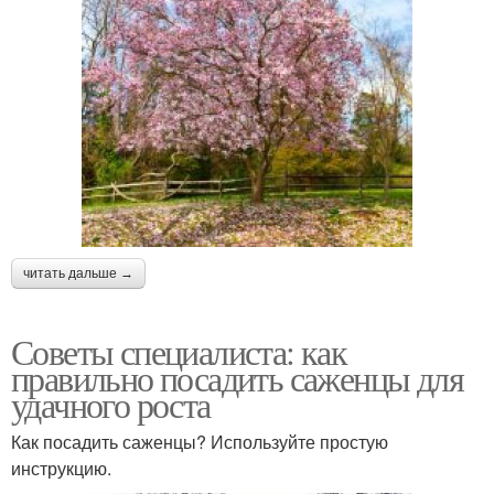
читать дальше →
Советы специалиста: как
правильно посадить саженцы для
удачного роста
Как посадить саженцы? Используйте простую
инструкцию.