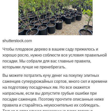
shutterstock.com
Чтобы плодовое дерево в вашем саду прижилось и
хорошо росло, нужно соблюсти все условия правильной
посадки. Мы собрали для вас главные правила,
которыми лучше не пренебрегать.
Вы можете потратить кучу денег на покупку элитных
саженцев суперурожайных сортов, много сил и времени
на подготовку посадочных ям. Но все окажется
напрасным, если вы допустите грубые ошибки при
посадке саженцев. Поэтому прочтите описанные ниже
правила и старайтесь неукоснительно их соблюдать.
Только в этом случае посаженные вами деревья