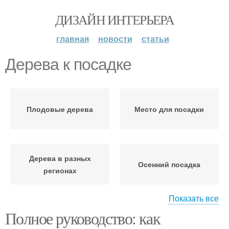
ДИЗАЙН ИНТЕРЬЕРА
главная
новости
статьи
Дерева к посадке
Плодовые дерева
Место для посадки
Дерева в разных
Осенний посадка
регионах
Показать все
Полное руководство: как
Срок для посадки
Почвы перед посадкой