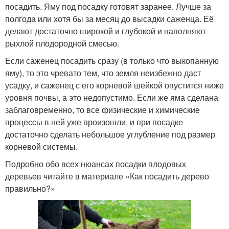
посадить. Яму под посадку готовят заранее. Лучше за
полгода или хотя бы за месяц до высадки саженца. Её
делают достаточно широкой и глубокой и наполняют
рыхлой плодородной смесью.
Если саженец посадить сразу (в только что выкопанную
яму), то это чревато тем, что земля неизбежно даст
усадку, и саженец с его корневой шейкой опустится ниже
уровня почвы, а это недопустимо. Если же яма сделана
заблаговременно, то все физические и химические
процессы в ней уже произошли, и при посадке
достаточно сделать небольшое углубление под размер
корневой системы.
Подробно обо всех нюансах посадки плодовых
деревьев читайте в материале «Как посадить дерево
правильно?»