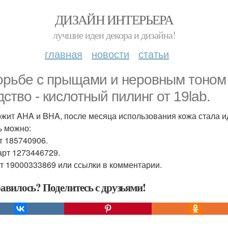
ДИЗАЙН ИНТЕРЬЕРА
лучшие идеи декора и дизайна!
главная
новости
статьи
орьбе с прыщами и неровным тоном
дство - кислотный пилинг от 19lab.
жит AHA и BHA, после месяца использования кожа стала и
ь можно:
т 185740906.
арт 1273446729.
т 19000333869 или ссылки в комментарии.
авилось? Поделитесь с друзьями!