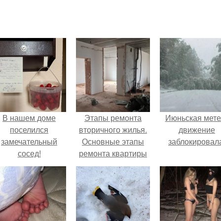
В нашем доме
Этапы ремонта
Июньская мете
поселился
вторичного жилья.
движение
замечательный
Основные этапы
заблокировал
сосед!
ремонта квартиры
вторички