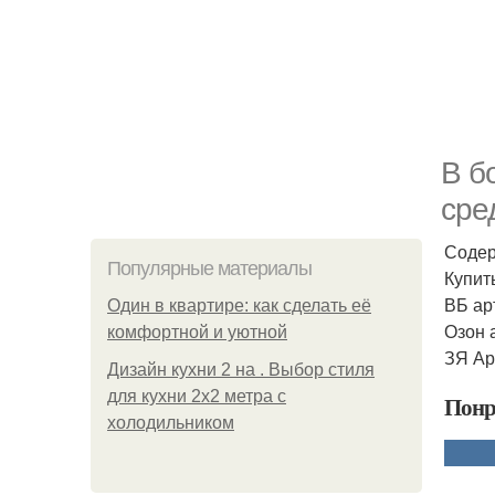
В б
сре
Содер
Популярные материалы
Купит
ВБ ар
Один в квартире: как сделать её
Озон 
комфортной и уютной
ЗЯ Ар
Дизайн кухни 2 на . Выбор стиля
для кухни 2х2 метра с
Понр
холодильником