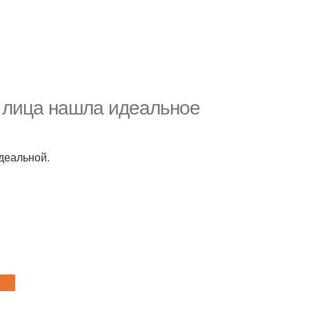
 лица нашла идеальное
деальной.