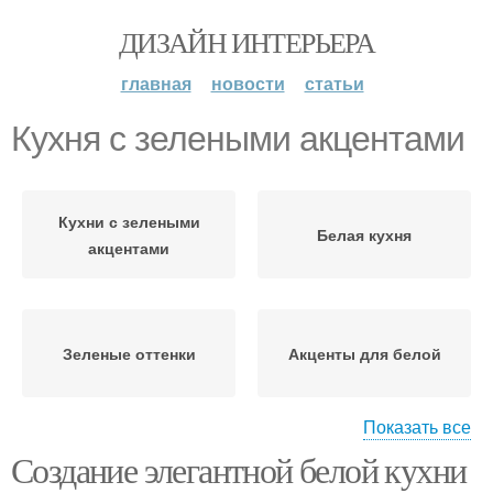
ДИЗАЙН ИНТЕРЬЕРА
главная
новости
статьи
Кухня с зелеными акцентами
Кухни с зелеными
Белая кухня
акцентами
Зеленые оттенки
Акценты для белой
Показать все
Создание элегантной белой кухни
Акценты в белую кухню
Зеленые акценты