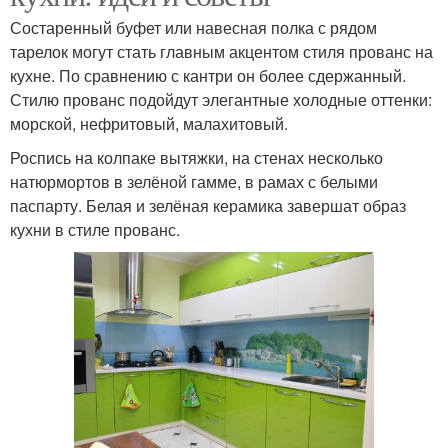
Состаренный буфет или навесная полка с рядом
тарелок могут стать главным акцентом стиля прованс на
кухне. По сравнению с кантри он более сдержанный.
Стилю прованс подойдут элегантные холодные оттенки:
морской, нефритовый, малахитовый.
Роспись на колпаке вытяжки, на стенах несколько
натюрмортов в зелёной гамме, в рамах с белыми
паспарту. Белая и зелёная керамика завершат образ
кухни в стиле прованс.