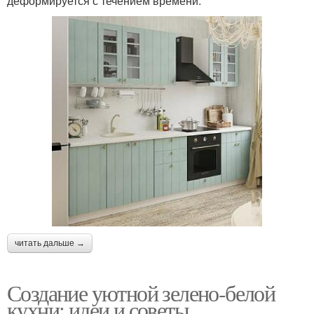
деформируется с течением времени.
читать дальше →
Создание уютной зелено-белой
кухни: идеи и советы