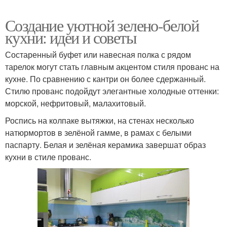
Создание уютной зелено-белой
кухни: идеи и советы
Состаренный буфет или навесная полка с рядом
тарелок могут стать главным акцентом стиля прованс на
кухне. По сравнению с кантри он более сдержанный.
Стилю прованс подойдут элегантные холодные оттенки:
морской, нефритовый, малахитовый.
Роспись на колпаке вытяжки, на стенах несколько
натюрмортов в зелёной гамме, в рамах с белыми
паспарту. Белая и зелёная керамика завершат образ
кухни в стиле прованс.