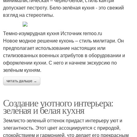
минималистическая – черно-белой, стиль кантри
допускает пестроту. Бело-зелёная кухня - это свежий
взгляд на стереотипы.
Темно-изумрудная кухня Источник remoo.ru
Новое модное решение кухонь – стиль милитари. Он
предполагает использование настоящих или
стилизованных военных атрибутов в оборудовании и
оформлении кухни. С него и начнем экскурсию по
зелёным кухням.
читать дальше →
Создание уютного интерьера:
зеленая и белая кухня
Землисто-зеленый оттенок придаст интерьеру уют и
элегантность. Этот цвет ассоциируется с природой,
спокойствием и гармонией, что делает его прекрасным