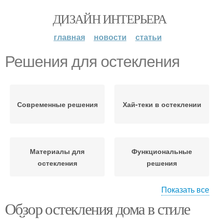
ДИЗАЙН ИНТЕРЬЕРА
главная
новости
статьи
Решения для остекления
Современные решения
Хай-теки в остеклении
Материалы для
Функциональные
остекления
решения
Показать все
Обзор остекления дома в стиле
Остекления в стиле
Остекления в доме