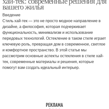
хай-тек: современные решения для
вашего жилья
Введение
Инновационное
Стиль хай-тек — это не просто модное направление в
Остекление в хай-тек
решение
дизайне, а философия, которая подчеркивает
функциональность, минимализм и использование
передовых технологий. Остекление в таком стиле играет
Решение для
ключевую роль, превращая дом в современное, светлое
современного
и комфортное пространство. В этой статье мы
остекления
рассмотрим основные аспекты остекления в стиле хай-
тек, современные материалы и решения, которые
помогут вам создать идеальный интерьер.