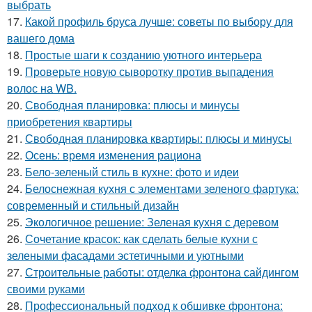
выбрать
17.
Какой профиль бруса лучше: советы по выбору для
вашего дома
18.
Простые шаги к созданию уютного интерьера
19.
Проверьте новую сыворотку против выпадения
волос на WB.
20.
Свободная планировка: плюсы и минусы
приобретения квартиры
21.
Свободная планировка квартиры: плюсы и минусы
22.
Осень: время изменения рациона
23.
Бело-зеленый стиль в кухне: фото и идеи
24.
Белоснежная кухня с элементами зеленого фартука:
современный и стильный дизайн
25.
Экологичное решение: Зеленая кухня с деревом
26.
Сочетание красок: как сделать белые кухни с
зелеными фасадами эстетичными и уютными
27.
Строительные работы: отделка фронтона сайдингом
своими руками
28.
Профессиональный подход к обшивке фронтона: