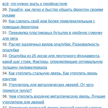
всё, что нужно знать о профнастиле
29.
Узнайте, как легко и быстро обшить фронтон своими
руками
30.
Как сделать свой дом более привлекательным с
помощью фронтона
31.
Переделка пластиковых бутылок в удобную сумочку
для лета
32.
Расчет различных видов опалубки. Разновидность
опалубки
33.
Опалубка из 25 доски для ленточного фундамента,
какой шаг стоек. Факторы, определяющие оптимальную
толщину пиломатериала
34.
Как утеплить стальную дверь. Как утеплить дверь
изнутри
35.
Утеплитель для металлических дверей. От чего
теряется тепло?
36.
Чем утеплить входную металлическую дверь. Лучшие
утеплители для дверей
37.
Утепление железной двери: простой способ сделать