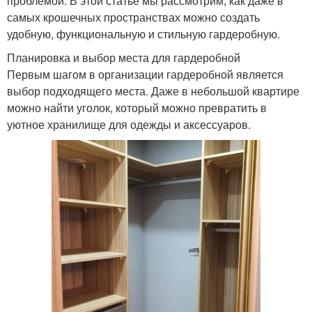
проблемой. В этой статье мы рассмотрим, как даже в
самых крошечных пространствах можно создать
удобную, функциональную и стильную гардеробную.
Планировка и выбор места для гардеробной
Первым шагом в организации гардеробной является
выбор подходящего места. Даже в небольшой квартире
можно найти уголок, который можно превратить в
уютное хранилище для одежды и аксессуаров.