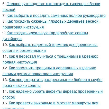
6.
Полное руководство: как посадить саженцы яблони
весной
7.
Как выбрать и посадить саженцы: полное руководство
8.
Как посадить саженцы плодовых деревьев весной:
пошаговая инструкция
9.
Как создать идеальную гардеробную: советы
дизайнера
10.
Как выбрать надежный герметик для древесины:
советы и рекомендации
11.
Как я перестал мучиться с трещинами в бревнах:
полная инструкция
12.
Как заполнить трещины в деревянных изделиях
своими руками: пошаговая инструкция
13.
Как предотвратить растрескивание брёвен в срубе:
практические советы
14.
Как надежно убрать дефекты дерева: проверенный
способ
15.
Как провести выходные в Москве: маршруты для
всех вкусов