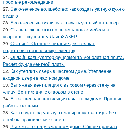
простые рекомендации
27.
Бело-зеленое волшебство: как создать уютную кухню
студию
28.
Бело-зеленые кухни: как создать уютный интерьер
29.
Станьте экспертом по перестановке мебели в
квартире с журналом ЛайфХАКЕР
30.
Статья 1: Осеннее питание для тех: как
подготовиться к новому семестру
31.
Онлайн калькулятор фундамента монолитная плита.
Расчет фундаментной плиты
32.
Как утеплить дверь в частном доме. Утепление
входной двери в частном доме
33.
Вытяжная вентиляция с выходом через стену на
улицу. Вентиляция с отводом в стене
34.
Естественная вентиляция в частном доме. Принцип
работы системы
35.
Как создать идеальную планировку квартиры без
ошибок: практические советы
36.
Вытяжка в стену в частном доме. Общие правила