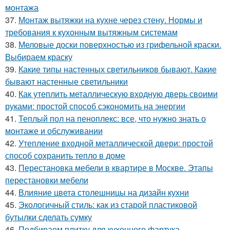
монтажа
37.
Монтаж вытяжки на кухне через стену. Нормы и
требования к кухонным вытяжным системам
38.
Меловые доски поверхностью из грифельной краски.
Выбираем краску
39.
Какие типы настенных светильников бывают. Какие
бывают настенные светильники
40.
Как утеплить металлическую входную дверь своими
руками: простой способ сэкономить на энергии
41.
Теплый пол на пеноплекс: все, что нужно знать о
монтаже и обслуживании
42.
Утепление входной металлической двери: простой
способ сохранить тепло в доме
43.
Перестановка мебели в квартире в Москве. Этапы
перестановки мебели
44.
Влияние цвета столешницы на дизайн кухни
45.
Экологичный стиль: как из старой пластиковой
бутылки сделать сумку
46.
Подбираем плитку для кухонного фартука.