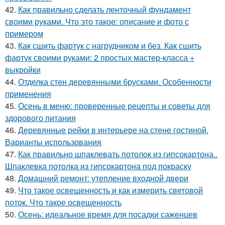
42.
Как правильно сделать ленточный фундамент
своими руками. Что это такое: описание и фото с
примером
43.
Как сшить фартук с нагрудником и без. Как сшить
фартук своими руками: 2 простых мастер-класса +
выкройки
44.
Отделка стен деревянными брусками. Особенности
применения
45.
Осень в меню: проверенные рецепты и советы для
здорового питания
46.
Деревянные рейки в интерьере на стене гостиной.
Варианты использования
47.
Как правильно шпаклевать потолок из гипсокартона..
Шпаклевка потолка из гипсокартона под покраску
48.
Домашний ремонт: утепление входной двери
49.
Что такое освещенность и как измерить световой
поток. Что такое освещенность
50.
Осень: идеальное время для посадки саженцев