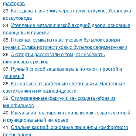
факторов
33.
Как сделать вытяжку через стену на кухне. Установка
воздуховода
34.
Утепление металлической входной двери: основные
принципы и приемы
35.
Пляжная сумка из пластиковых бутылок своими
руками. Сумка из пластиковых бутылок своими руками
36.
Эксперты рассказали о том, как избежать
финансовых рисков
37.
Ручный способ зашпаклевать потолок: простой и
дешевый
38.
Как называют настенные светильники. Настенные
светильники и их разновидности
39.
Стилизованные фартуки: как создать образ из
кинофильмов
40.
Идеальная планировка спальни: как создать уютный
и функциональный интерьер
41.
Спальня как рай: основные принципы комфортного
пребывания