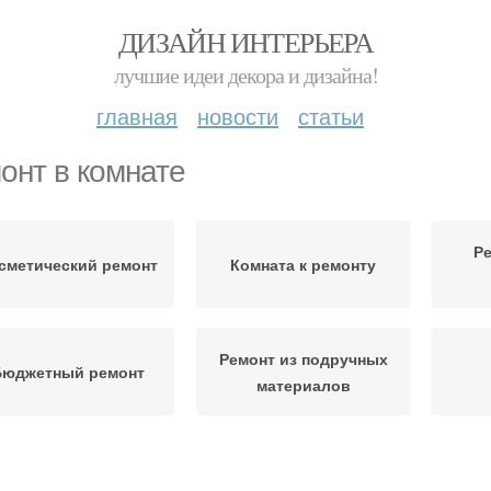
ДИЗАЙН ИНТЕРЬЕРА
лучшие идеи декора и дизайна!
главная
новости
статьи
онт в комнате
Ре
сметический ремонт
Комната к ремонту
Ремонт из подручных
Бюджетный ремонт
материалов
Специалисты для
Ремонт в частном доме
См