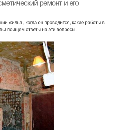
сметический ремонт и его
ии жилья , когда он проводится, какие работы в
асивые ремонты
Руки в комнате
атьи поищем ответы на эти вопросы.
еи для ремонта