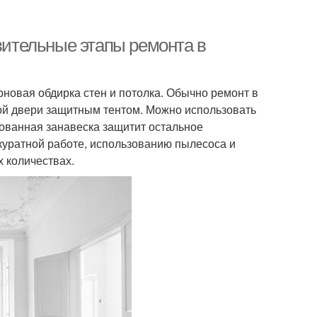
овительные этапы ремонта в
рновая обдирка стен и потолка. Обычно ремонт в
ой двери защитным тентом. Можно использовать
ованная занавеска защитит остальное
куратной работе, использованию пылесоса и
 количествах.