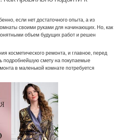
енно, если нет достаточного опыта, а из
омнаты своими руками для начинающих. Но, как
 понятными объем будущих работ и решен
я косметического ремонта, и главное, перед
ить подробнейшую смету на покупаемые
емонта в маленькой комнате потребуется