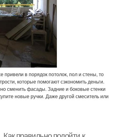
е привели в порядок потолок, пол и стены, то
трости, которые помогают сэкономить деньги.
но сменить фасады. Задние и боковые стенки
купите новые ручки. Даже другой смеситель или
. Как правильно подойти к