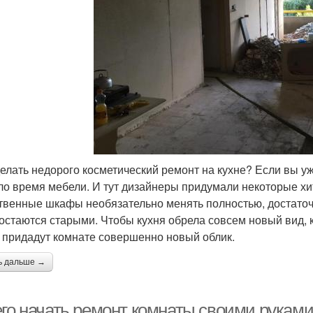
делать недорого косметический ремонт на кухне? Если вы уж
ло время мебели. И тут дизайнеры придумали некоторые хи
твенные шкафы необязательно менять полностью, достаточ
 остаются старыми. Чтобы кухня обрела совсем новый вид, 
 придадут комнате совершенно новый облик.
ь дальше →
его начать ремонт комнаты своими руками