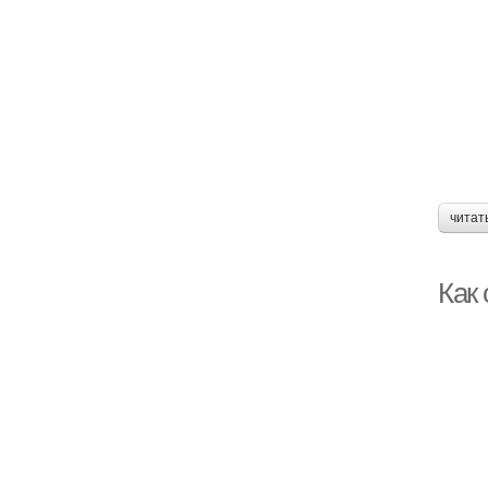
читат
Как