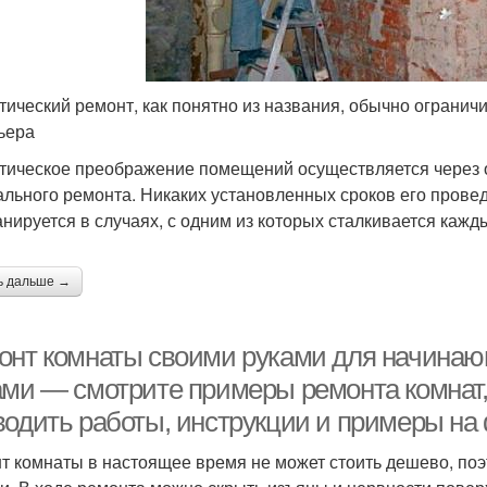
тический ремонт, как понятно из названия, обычно огранич
ьера
тическое преображение помещений осуществляется через 
ального ремонта. Никаких установленных сроков его проведе
анируется в случаях, с одним из которых сталкивается каж
ь дальше →
онт комнаты своими руками для начинаю
ами — смотрите примеры ремонта комнат, 
водить работы, инструкции и примеры на 
т комнаты в настоящее время не может стоить дешево, поэ