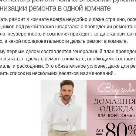
анизации ремонта в одной комнате
ать ремонт в комнате всегда неудобно и даже страшно, особ
ников под рукой только шпаргалка о проведении ремонта к
ло, неуверенность и сомнения проходят, когда становится
с, в какой последовательности делать ремонт в комнате.
му первым делом составляется генеральный план проведени
ак пытаться сделать ремонт в комнате, необходимо состав
иалы и расходники. Это обязательное условие, даже для р
вить список из нескольких десятков наименований.