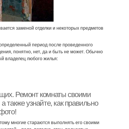
ивается заменой отделки и некоторых предметов
определенный период после проведенного
ния, понятно, нет, да и быть не может. Обычно
дый владелец любого жилья:
щих. Ремонт комнаты своими
а также узнайте, как правильно
фото!
тому многие стараются выполнять его своими