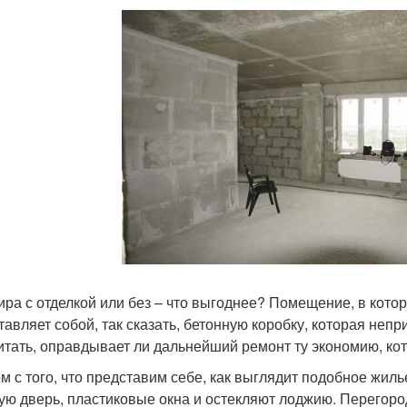
ира с отделкой или без – что выгоднее? Помещение, в кото
тавляет собой, так сказать, бетонную коробку, которая не
итать, оправдывает ли дальнейший ремонт ту экономию, кот
м с того, что представим себе, как выглядит подобное жил
ую дверь, пластиковые окна и остекляют лоджию. Перегоро