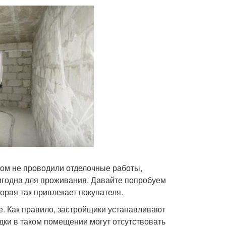
ром не проводили отделочные работы,
пригодна для проживания. Давайте попробуем
орая так привлекает покупателя.
ье. Как правило, застройщики устанавливают
дки в таком помещении могут отсутствовать