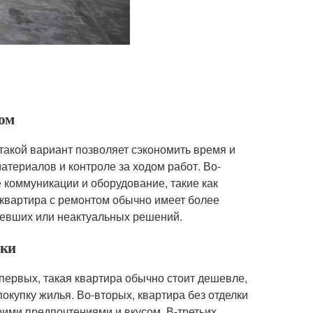
том
такой вариант позволяет сэкономить время и
атериалов и контроле за ходом работ. Во-
 коммуникации и оборудование, такие как
, квартира с ремонтом обычно имеет более
ревших или неактуальных решений.
лки
-первых, такая квартира обычно стоит дешевле,
покупку жилья. Во-вторых, квартира без отделки
оими предпочтениями и вкусом. В-третьих,