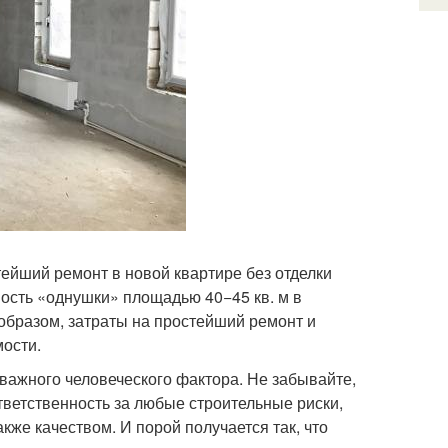
ейший ремонт в новой квартире без отделки
мость «однушки» площадью 40−45 кв. м в
 образом, затраты на простейший ремонт и
мости.
важного человеческого фактора. Не забывайте,
тветственность за любые строительные риски,
кже качеством. И порой получается так, что