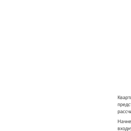
Кварт
предс
рассч
Начне
входн