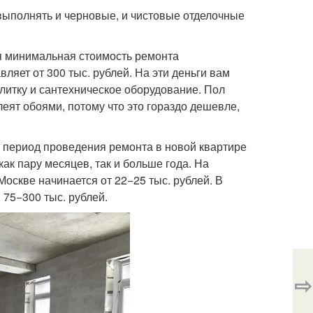
выполнять и черновые, и чистовые отделочные
я минимальная стоимость ремонта
ляет от 300 тыс. рублей. На эти деньги вам
литку и сантехническое оборудование. Пол
леят обоями, потому что это гораздо дешевле,
в период проведения ремонта в новой квартире
как пару месяцев, так и больше года. На
оскве начинается от 22−25 тыс. рублей. В
 75−300 тыс. рублей.
⇨