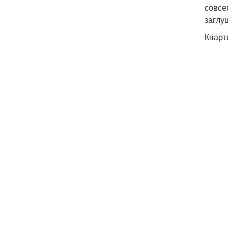
совсе
заглу
Кварт