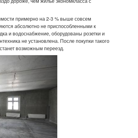
здо дороже, чем жилье экономкласса с
мости примерно на 2-3 % выше совсем
вляются абсолютно не приспособленными к
ка и водоснабжение, оборудованы розетки и
нтехника не установлена. После покупки такого
 станет возможным переезд.