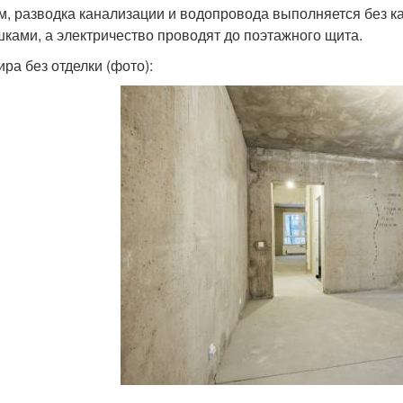
м, разводка канализации и водопровода выполняется без к
шками, а электричество проводят до поэтажного щита.
ира без отделки (фото):