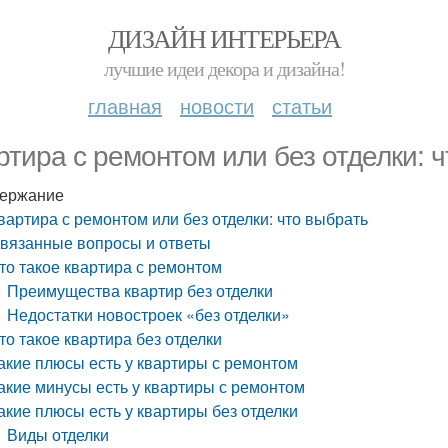
ДИЗАЙН ИНТЕРЬЕРА
лучшие идеи декора и дизайна!
главная
новости
статьи
ртира с ремонтом или без отделки: 
ержание
вартира с ремонтом или без отделки: что выбрать
вязанные вопросы и ответы
то такое квартира с ремонтом
Преимущества квартир без отделки
Недостатки новостроек «без отделки»
то такое квартира без отделки
акие плюсы есть у квартиры с ремонтом
акие минусы есть у квартиры с ремонтом
акие плюсы есть у квартиры без отделки
Виды отделки