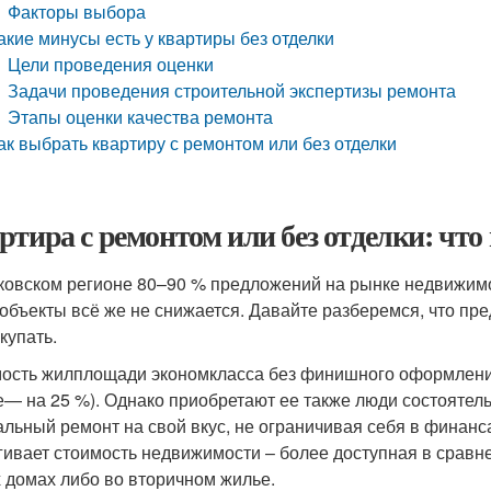
Факторы выбора
акие минусы есть у квартиры без отделки
Цели проведения оценки
Задачи проведения строительной экспертизы ремонта
Этапы оценки качества ремонта
ак выбрать квартиру с ремонтом или без отделки
ртира с ремонтом или без отделки: что
ковском регионе 80–90 % предложений на рынке недвижимо
 объекты всё же не снижается. Давайте разберемся, что пр
купать.
ость жилплощади экономкласса без финишного оформления 
е— на 25 %). Однако приобретают ее также люди состоятел
альный ремонт на свой вкус, не ограничивая себя в финанс
гивает стоимость недвижимости – более доступная в сра
 домах либо во вторичном жилье.