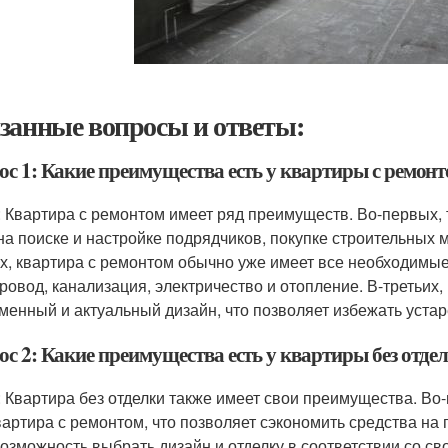
занные вопросы и ответы:
ос 1: Какие преимущества есть у квартиры с ремон
: Квартира с ремонтом имеет ряд преимуществ. Во-первых, 
на поиске и настройке подрядчиков, покупке строительных м
х, квартира с ремонтом обычно уже имеет все необходимые
ровод, канализация, электричество и отопление. В-третьих
менный и актуальный дизайн, что позволяет избежать уста
ос 2: Какие преимущества есть у квартиры без отде
: Квартира без отделки также имеет свои преимущества. Во
вартира с ремонтом, что позволяет сэкономить средства на 
возможность выбрать дизайн и отделку в соответствии со св