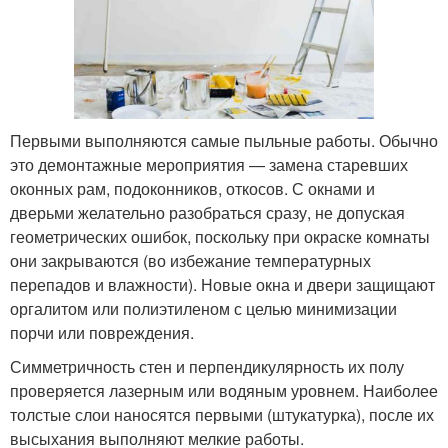
Первыми выполняются самые пыльные работы. Обычно
это демонтажные мероприятия — замена старевших
оконных рам, подоконников, откосов. С окнами и
дверьми желательно разобраться сразу, не допуская
геометрических ошибок, поскольку при окраске комнаты
они закрываются (во избежание температурных
перепадов и влажности). Новые окна и двери защищают
оргалитом или полиэтиленом с целью минимизации
порчи или повреждения.
Симметричность стен и перпендикулярность их полу
проверяется лазерным или водяным уровнем. Наиболее
толстые слои наносятся первыми (штукатурка), после их
высыхания выполняют мелкие работы.