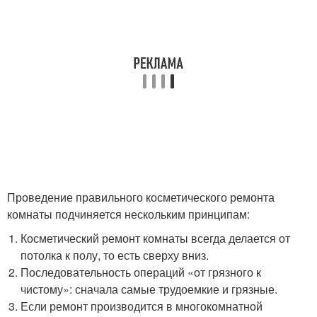
Проведение правильного косметического ремонта
комнаты подчиняется нескольким принципам:
Косметический ремонт комнаты всегда делается от
потолка к полу, то есть сверху вниз.
Последовательность операций «от грязного к
чистому»: сначала самые трудоемкие и грязные.
Если ремонт производится в многокомнатной