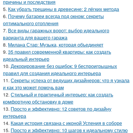
причины и последствия
5.
Как убрать трещины в древесине: 2 лёгких метода
6.
Почему батареи всегда под окном: секреты
оптимального отопления
7.
Все виды гаражных ворот: выбор идеального
варианта для вашего гаража
8.
Милана Стар: Музыка, которая объединяет
9.
35 правил современной квартиры: как создать
идеальный интерьер
10.
Декорирование без ошибок: 9 беспроигрышных
правил для создания идеального интерьера
11.
Секреты успеха от ведущих дизайнеров: что я узнала
и как это может помочь вам
12.
Стильный и практичный интерьер: как создать
комфортную обстановку в доме
13.
Просто и эффективно: 12 советов по дизайну
интерьера
14.
Какая история связана с иконой Успения в соборе
15.
Просто и эффективно: 10 шагов к идеальному стилю