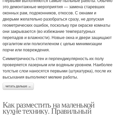
Первыми выполняются самые пыльные работы. Обычно
это демонтажные мероприятия — замена старевших
оконных рам, подоконников, откосов. С окнами и
дверьми желательно разобраться сразу, не допуская
геометрических ошибок, поскольку при окраске комнаты
они закрываются (во избежание температурных
перепадов и влажности). Новые окна и двери защищают
оргалитом или полиэтиленом с целью минимизации
порчи или повреждения.
Симметричность стен и перпендикулярность их полу
проверяется лазерным или водяным уровнем. Наиболее
толстые слои наносятся первыми (штукатурка), после их
высыхания выполняют мелкие работы.
читать дальше →
Как разместить на маленькой
кухне технику. Правильный