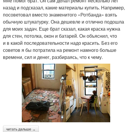
Мне помог брат. Он сам делал ремонт несколько лет
назад и подсказал, какие материалы купить. Например,
посоветовал вместо знаменитого «Ротбанда» взять
обычную штукатурку. Она дешевле и отлично подошла
для моих задач. Еще брат сказал, какая краска нужна
для стен, потолка, окон и батарей. Он объяснил, что
и в какой последовательности надо красить. Без его
советов я бы потратила на ремонт намного больше
времени, сил и денег, разбираясь, что к чему.
читать дальше →