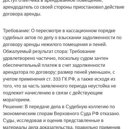
арендодатель со своей стороны приостановил действие
договора аренды.
Требование: О пересмотре в кассационном порядке
судебных актов по делу о взыскании задолженности по
договору аренды нежилого помещения и пеней.
Обжалуемый результат спора: Требование
удовлетворено частично, поскольку судом зачтен
обеспечительный платеж в счет задолженности
арендатора по договору; размер пеней уменьшен, с
учетом применения ст. 333 ГК РФ, а также исходя из
того, что за часть заявленного периода неустойка не
подлежит начислению в связи с действующим
мораторием.
Решение: В передаче дела в Судебную коллегию по
экономическим спорам Верховного Суда РФ отказано.
Суды, исследовав и оценив представленные в
материалы дела доказательства, правильно применив