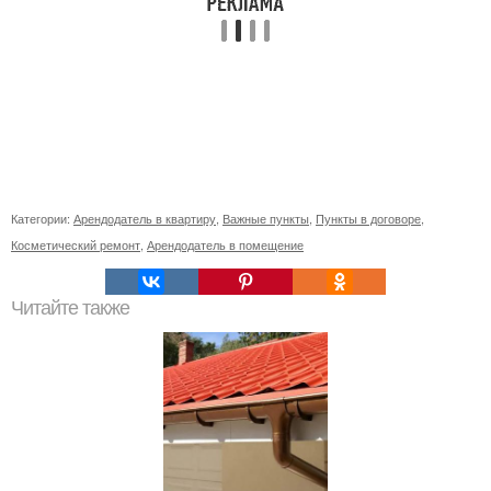
Категории:
Арендодатель в квартиру
,
Важные пункты
,
Пункты в договоре
,
Косметический ремонт
,
Арендодатель в помещение
Читайте также