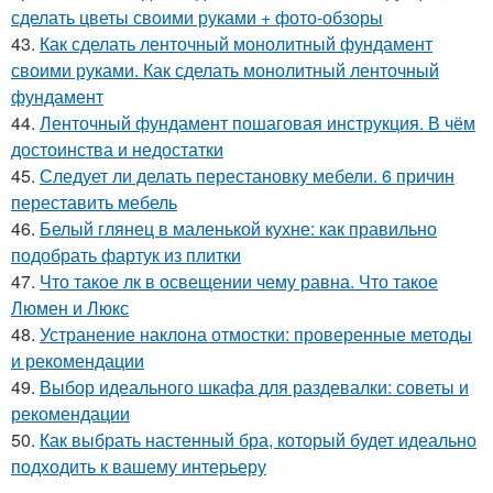
сделать цветы своими руками + фото-обзоры
43.
Как сделать ленточный монолитный фундамент
своими руками. Как сделать монолитный ленточный
фундамент
44.
Ленточный фундамент пошаговая инструкция. В чём
достоинства и недостатки
45.
Следует ли делать перестановку мебели. 6 причин
переставить мебель
46.
Белый глянец в маленькой кухне: как правильно
подобрать фартук из плитки
47.
Что такое лк в освещении чему равна. Что такое
Люмен и Люкс
48.
Устранение наклона отмостки: проверенные методы
и рекомендации
49.
Выбор идеального шкафа для раздевалки: советы и
рекомендации
50.
Как выбрать настенный бра, который будет идеально
подходить к вашему интерьеру