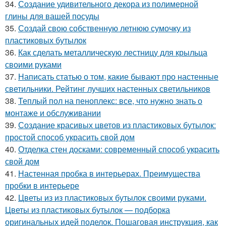
34.
Создание удивительного декора из полимерной
глины для вашей посуды
35.
Создай свою собственную летнюю сумочку из
пластиковых бутылок
36.
Как сделать металлическую лестницу для крыльца
своими руками
37.
Написать статью о том, какие бывают про настенные
светильники. Рейтинг лучших настенных светильников
38.
Теплый пол на пеноплекс: все, что нужно знать о
монтаже и обслуживании
39.
Создание красивых цветов из пластиковых бутылок:
простой способ украсить свой дом
40.
Отделка стен досками: современный способ украсить
свой дом
41.
Настенная пробка в интерьерах. Преимущества
пробки в интерьере
42.
Цветы из из пластиковых бутылок своими руками.
Цветы из пластиковых бутылок — подборка
оригинальных идей поделок. Пошаговая инструкция, как