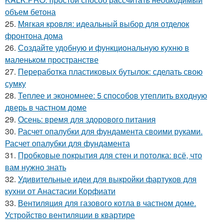
объем бетона
25.
Мягкая кровля: идеальный выбор для отделок
фронтона дома
26.
Создайте удобную и функциональную кухню в
маленьком пространстве
27.
Переработка пластиковых бутылок: сделать свою
сумку
28.
Теплее и экономнее: 5 способов утеплить входную
дверь в частном доме
29.
Осень: время для здорового питания
30.
Расчет опалубки для фундамента своими руками.
Расчет опалубки для фундамента
31.
Пробковые покрытия для стен и потолка: всё, что
вам нужно знать
32.
Удивительные идеи для выкройки фартуков для
кухни от Анастасии Корфиати
33.
Вентиляция для газового котла в частном доме.
Устройство вентиляции в квартире