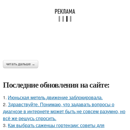
читать дальше →
Последние обновления на сайте:
1.
Июньская метель движение заблокировала.
2.
Здравствуйте. Понимаю, что задавать вопросы о
диагнозе в интернете может быть не совсем разумно, но
всё же решусь спросить.
3.
Как выбрать саженцы гортензии: советы для