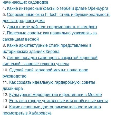
начинающих садоводов
4.
Какие интересные факты о гербе и флаге Оренбурга
5.
Современные окна hi-tech: стиль и функциональность
для загородного дома
6.
Дом в стиле хай-тек: современность и комфорт
7.
Полезные советы: как правильно ухаживать за
саженцами весной
8.
Какие архитектурные стили представлены в
исторических зданиях Кирова
9.
Летняя посадка саженцев с закрытой корневой
системой: главные секреты успеха
10.
Сделай свой гардероб мечты: пошаговое
руководство
11.
Как создать идеальную гардеробную: советы
дизайнера
12.
Культурные мероприятия и фестивали в Москве
13.
Есть ли в городе уникальные или необычные места
14.
Какие основные достопримечательности можно
посмотреть в Хабаровске