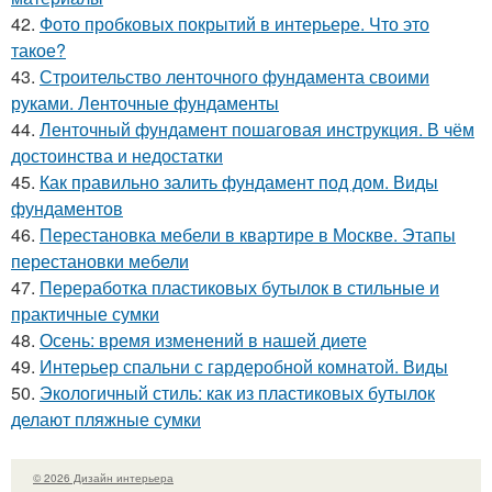
42.
Фото пробковых покрытий в интерьере. Что это
такое?
43.
Строительство ленточного фундамента своими
руками. Ленточные фундаменты
44.
Ленточный фундамент пошаговая инструкция. В чём
достоинства и недостатки
45.
Как правильно залить фундамент под дом. Виды
фундаментов
46.
Перестановка мебели в квартире в Москве. Этапы
перестановки мебели
47.
Переработка пластиковых бутылок в стильные и
практичные сумки
48.
Осень: время изменений в нашей диете
49.
Интерьер спальни с гардеробной комнатой. Виды
50.
Экологичный стиль: как из пластиковых бутылок
делают пляжные сумки
© 2026 Дизайн интерьера