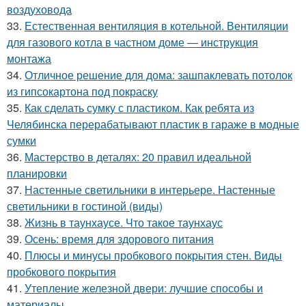
воздуховода
33.
Естественная вентиляция в котельной. Вентиляции
для газового котла в частном доме — инструкция
монтажа
34.
Отличное решение для дома: зашпаклевать потолок
из гипсокартона под покраску
35.
Как сделать сумку с пластиком. Как ребята из
Челябинска перерабатывают пластик в гараже в модные
сумки
36.
Мастерство в деталях: 20 правил идеальной
планировки
37.
Настенные светильники в интерьере. Настенные
светильники в гостиной (виды)
38.
Жизнь в таунхаусе. Что такое таунхаус
39.
Осень: время для здорового питания
40.
Плюсы и минусы пробкового покрытия стен. Виды
пробкового покрытия
41.
Утепление железной двери: лучшие способы и
материалы