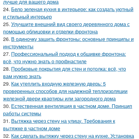
лучше для вашего дома
24.
Бело зеленая кухня в интерьере: как создать уютный
и стильный интерьер
25.
Улучшите внешний вид своего деревянного дома с
помощью облицовки и отделки фронтона
26.
В одиночку зашить фронтоны: основные принципы и
инструменты
27.
Профессиональный подход к обшивке фронтона:
всё, что нужно знать о профнастиле
28.
Пробковые покрытия для стен и потолка: всё, что
вам нужно знать
29.
Как утеплить входную железную дверь: 5
проверенных способов для надежной теплоизоляции
железной двери квартиры или загородного дома
30.
Естественная вентиляция в частном доме. Принцип
работы системы
31.
Вытяжка через стену на улицу. Требования к
вытяжке в частном доме
32.
Как сделать вытяжку через стену на кухне. Установка