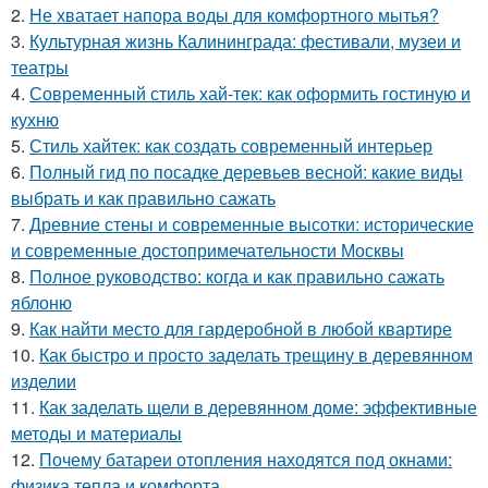
2.
Не хватает напора воды для комфортного мытья?
3.
Культурная жизнь Калининграда: фестивали, музеи и
театры
4.
Современный стиль хай-тек: как оформить гостиную и
кухню
5.
Стиль хайтек: как создать современный интерьер
6.
Полный гид по посадке деревьев весной: какие виды
выбрать и как правильно сажать
7.
Древние стены и современные высотки: исторические
и современные достопримечательности Москвы
8.
Полное руководство: когда и как правильно сажать
яблоню
9.
Как найти место для гардеробной в любой квартире
10.
Как быстро и просто заделать трещину в деревянном
изделии
11.
Как заделать щели в деревянном доме: эффективные
методы и материалы
12.
Почему батареи отопления находятся под окнами:
физика тепла и комфорта