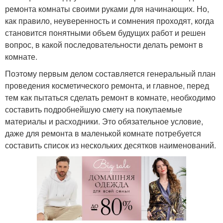
ремонта комнаты своими руками для начинающих. Но,
как правило, неуверенность и сомнения проходят, когда
становится понятными объем будущих работ и решен
вопрос, в какой последовательности делать ремонт в
комнате.
Поэтому первым делом составляется генеральный план
проведения косметического ремонта, и главное, перед
тем как пытаться сделать ремонт в комнате, необходимо
составить подробнейшую смету на покупаемые
материалы и расходники. Это обязательное условие,
даже для ремонта в маленькой комнате потребуется
составить список из нескольких десятков наименований.