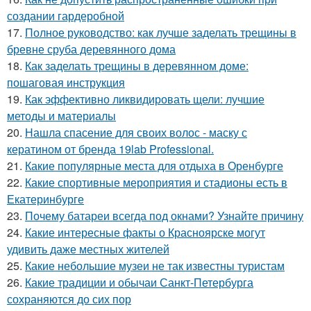
создании гардеробной
17.
Полное руководство: как лучше заделать трещины в
бревне сруба деревянного дома
18.
Как заделать трещины в деревянном доме:
пошаговая инструкция
19.
Как эффективно ликвидировать щели: лучшие
методы и материалы
20.
Нашла спасение для своих волос - маску с
кератином от бренда 19lab Professional.
21.
Какие популярные места для отдыха в Оренбурге
22.
Какие спортивные мероприятия и стадионы есть в
Екатеринбурге
23.
Почему батареи всегда под окнами? Узнайте причину
24.
Какие интересные факты о Красноярске могут
удивить даже местных жителей
25.
Какие небольшие музеи не так известны туристам
26.
Какие традиции и обычаи Санкт-Петербурга
сохраняются до сих пор