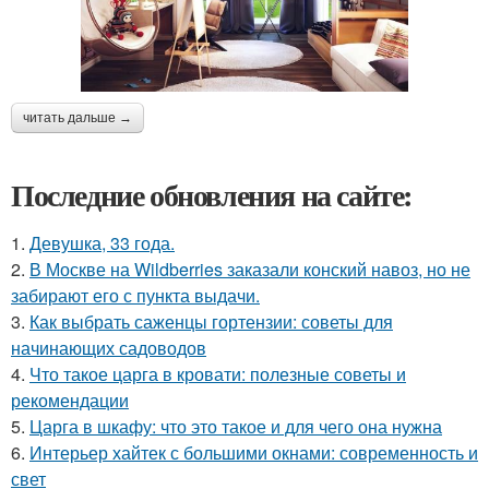
читать дальше →
Последние обновления на сайте:
1.
Девушка, 33 года.
2.
В Москве на Wildberries заказали конский навоз, но не
забирают его с пункта выдачи.
3.
Как выбрать саженцы гортензии: советы для
начинающих садоводов
4.
Что такое царга в кровати: полезные советы и
рекомендации
5.
Царга в шкафу: что это такое и для чего она нужна
6.
Интерьер хайтек с большими окнами: современность и
свет