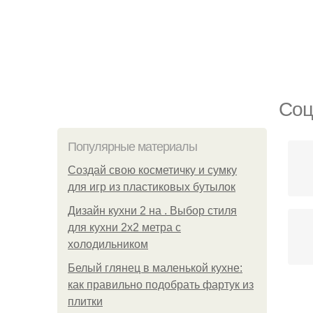
Соц
Популярные материалы
Создай свою косметичку и сумку
для игр из пластиковых бутылок
Дизайн кухни 2 на . Выбор стиля
для кухни 2х2 метра с
холодильником
Белый глянец в маленькой кухне:
как правильно подобрать фартук из
плитки