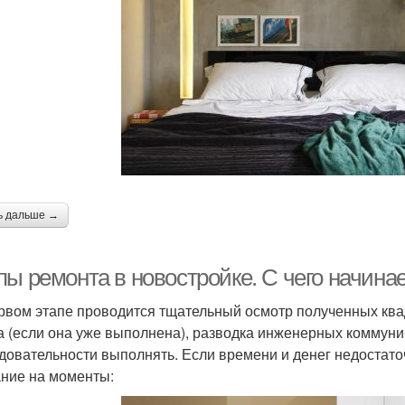
ь дальше →
пы ремонта в новостройке. С чего начина
рвом этапе проводится тщательный осмотр полученных ква
а (если она уже выполнена), разводка инженерных коммуник
довательности выполнять. Если времени и денег недостаточн
ние на моменты: