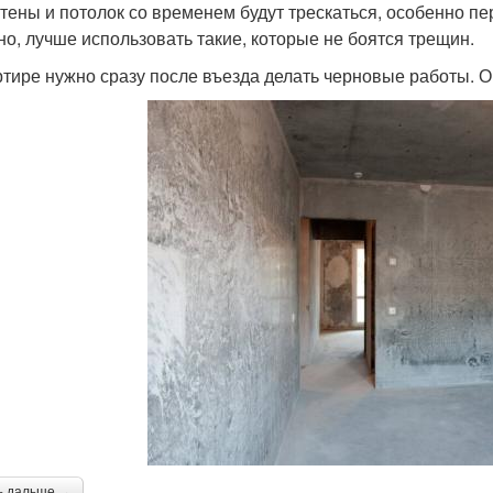
стены и потолок со временем будут трескаться, особенно пе
но, лучше использовать такие, которые не боятся трещин.
ртире нужно сразу после въезда делать черновые работы. 
ь дальше →