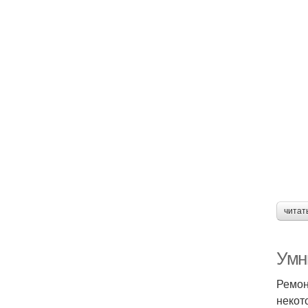
читат
Умн
Ремон
некот