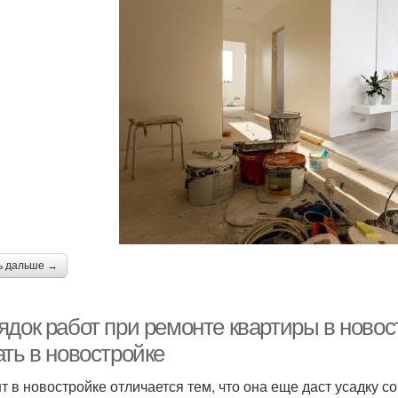
ь дальше →
ядок работ при ремонте квартиры в новос
ать в новостройке
т в новостройке отличается тем, что она еще даст усадку с