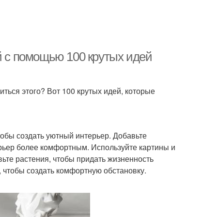
й с помощью 100 крутых идей
биться этого? Вот 100 крутых идей, которые
тобы создать уютный интерьер. Добавьте
терьер более комфортным. Используйте картины и
вьте растения, чтобы придать жизненность
, чтобы создать комфортную обстановку.