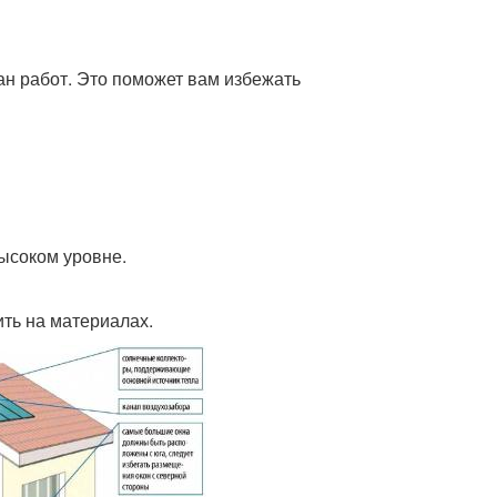
лан работ. Это поможет вам избежать
высоком уровне.
ить на материалах.