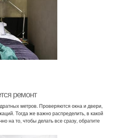
ется ремонт
дратных метров. Проверяются окна и двери,
аций. Тогда же важно распределить, в какой
о на то, чтобы делать все сразу, обратите