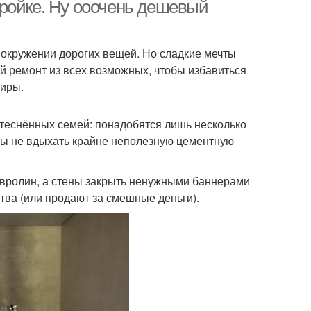
ройке. Ну ооочень дешевый
 окружении дорогих вещей. Но сладкие мечты
й ремонт из всех возможных, чтобы избавиться
тиры.
стеснённых семей: понадобятся лишь несколько
тобы не вдыхать крайне неполезную цементную
овролин, а стены закрыть ненужными баннерами
тва (или продают за смешные деньги).