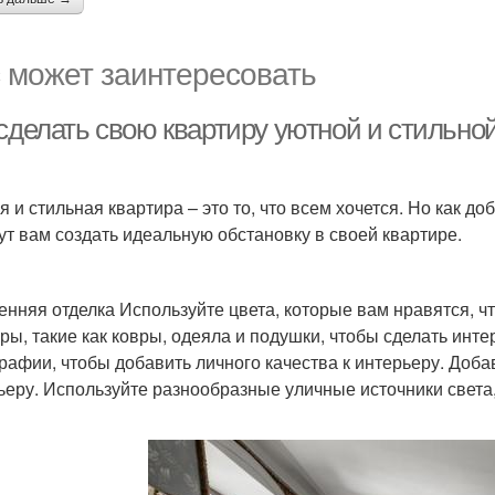
 может заинтересовать
 сделать свою квартиру уютной и стильно
я и стильная квартира – это то, что всем хочется. Но как до
ут вам создать идеальную обстановку в своей квартире.
енняя отделка Используйте цвета, которые вам нравятся, ч
уры, такие как ковры, одеяла и подушки, чтобы сделать ин
рафии, чтобы добавить личного качества к интерьеру. Доба
ьеру. Используйте разнообразные уличные источники света