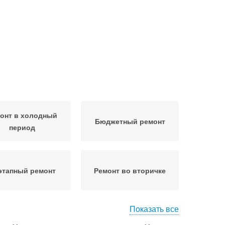
онт в холодный
Бюджетный ремонт
период
этапный ремонт
Ремонт во вторичке
Показать все