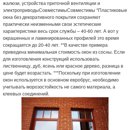
жалюзи, устройства приточной вентиляции и
электроприводыСовместимыСовместимы *Пластиковые
окна без декоративного покрытия сохраняют
практически неизменными свои эстетические
характеристики весь срок службы – 40-60 лет. А вот у
окрашенных и ламинированных профилей это время
сокращается до 20-40 лет. **В качестве примера
приведена минимальная стоимость окон из сосны. Если
для изготовления конструкций использовать
лиственницу, дуб, ясень или красное дерево, разница в
цене будет возрастать. ***Поскольку при изготовлении
окон используется в основном евробрус, необходимо
учитывать морозостойкость не самого материала, а
клеевых соединений.