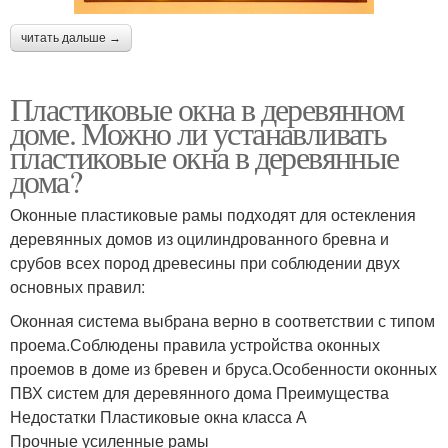
читать дальше →
Пластиковые окна в деревянном
доме. Можно ли устанавливать
пластиковые окна в деревянные
дома?
Оконные пластиковые рамы подходят для остекления
деревянных домов из оцилиндрованного бревна и
срубов всех пород древесины при соблюдении двух
основных правил:
Оконная система выбрана верно в соответствии с типом
проема.Соблюдены правила устройства оконных
проемов в доме из бревен и бруса.Особенности оконных
ПВХ систем для деревянного дома Преимущества
Недостатки Пластиковые окна класса А
Прочные усиленные рамы