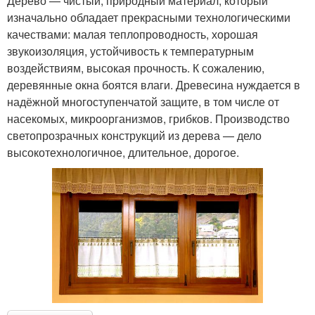
Дерево — чистый, природный материал, который
изначально обладает прекрасными технологическими
качествами: малая теплопроводность, хорошая
звукоизоляция, устойчивость к температурным
воздействиям, высокая прочность. К сожалению,
деревянные окна боятся влаги. Древесина нуждается в
надёжной многоступенчатой защите, в том числе от
насекомых, микроорганизмов, грибков. Производство
светопрозрачных конструкций из дерева — дело
высокотехнологичное, длительное, дорогое.