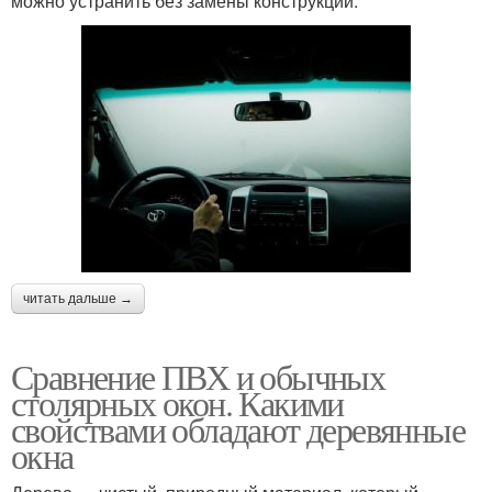
можно устранить без замены конструкции:
читать дальше →
Сравнение ПВХ и обычных
столярных окон. Какими
свойствами обладают деревянные
окна