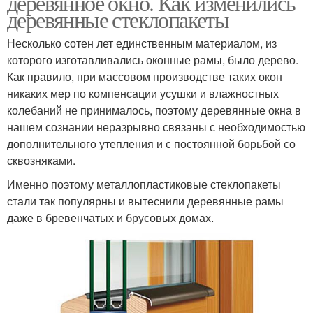
деревянное окно. Как изменились
деревянные стеклопакеты
Несколько сотен лет единственным материалом, из
которого изготавливались оконные рамы, было дерево.
Как правило, при массовом производстве таких окон
никаких мер по компенсации усушки и влажностных
колебаний не принималось, поэтому деревянные окна в
нашем сознании неразрывно связаны с необходимостью
дополнительного утепления и с постоянной борьбой со
сквозняками.
Именно поэтому металлопластиковые стеклопакеты
стали так популярны и вытеснили деревянные рамы
даже в бревенчатых и брусовых домах.