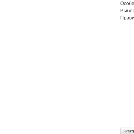
Особе
Выбор
Прави
читат