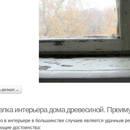
ь дальше →
елка интерьера дома древесиной. Преиму
о в интерьере в большинстве случаев является удачным р
ющие достоинства: