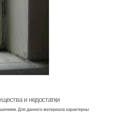
щества и недостатки
ешением. Для данного материала характерны