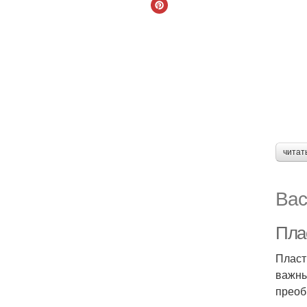
читат
Вас
Пла
Пласт
важны
преоб