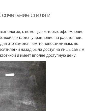
 сочетание стиля и
 технологии, с помощью которых оформление
откой считается управление на расстоянии.
одня это кажется чем-то непостижимым, но
десятилетий назад была доступна лишь самым
кзотикой и имеет вполне доступную цену.