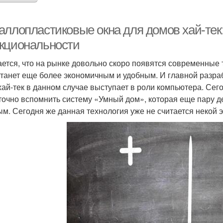
аллопластиковые окна для домов хай-тек:
кциональности
ется, что на рынке довольно скоро появятся современные
станет еще более экономичным и удобным. И главной разраб
хай-тек в данном случае выступает в роли компьютера. Сег
точно вспомнить систему «Умный дом», которая еще пару 
ым. Сегодня же данная технология уже не считается некой э