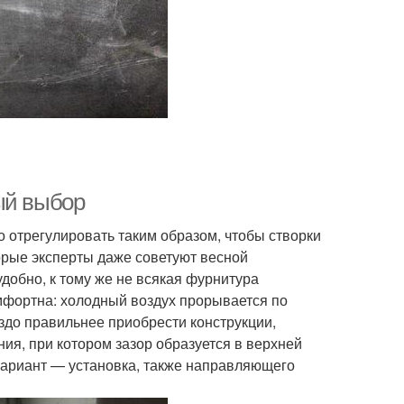
ый выбор
о отрегулировать таким образом, чтобы створки
торые эксперты даже советуют весной
еудобно, к тому же не всякая фурнитура
омфортна: холодный воздух прорывается по
аздо правильнее приобрести конструкции,
я, при котором зазор образуется в верхней
 вариант — установка, также направляющего