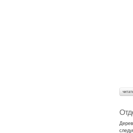
читат
Отд
Дерев
следу