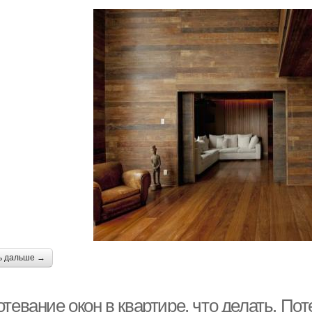
ь дальше →
тевание окон в квартире, что делать. Пот