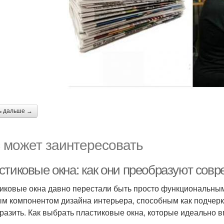
ь дальше →
 может заинтересовать
стиковые окна: как они преобразуют сов
иковые окна давно перестали быть просто функциональным
м компонентом дизайна интерьера, способным как подчеркн
разить. Как выбрать пластиковые окна, которые идеально 