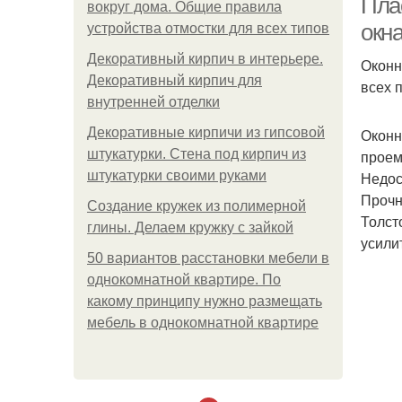
Пла
вокруг дома. Общие правила
окн
устройства отмостки для всех типов
Декоративный кирпич в интерьере.
Оконн
Декоративный кирпич для
всех 
внутренней отделки
Декоративные кирпичи из гипсовой
Оконн
штукатурки. Стена под кирпич из
проем
штукатурки своими руками
Недос
Прочн
Создание кружек из полимерной
Толст
глины. Делаем кружку с зайкой
усили
50 вариантов расстановки мебели в
однокомнатной квартире. По
какому принципу нужно размещать
мебель в однокомнатной квартире