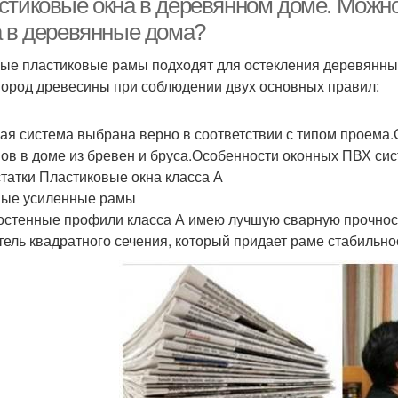
стиковые окна в деревянном доме. Можно
а в деревянные дома?
ые пластиковые рамы подходят для остекления деревянных
пород древесины при соблюдении двух основных правил:
ая система выбрана верно в соответствии с типом проема
ов в доме из бревен и бруса.Особенности оконных ПВХ си
татки Пластиковые окна класса А
ые усиленные рамы
остенные профили класса А имею лучшую сварную прочност
тель квадратного сечения, который придает раме стабильно