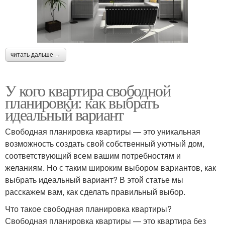
читать дальше →
У кого квартира свободной
планировки: как выбрать
идеальный вариант
Свободная планировка квартиры — это уникальная
возможность создать свой собственный уютный дом,
соответствующий всем вашим потребностям и
желаниям. Но с таким широким выбором вариантов, как
выбрать идеальный вариант? В этой статье мы
расскажем вам, как сделать правильный выбор.
Что такое свободная планировка квартиры?
Свободная планировка квартиры — это квартира без