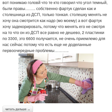
вот понимаю головй что те кто говорил что угол темный,
были правы…….. собственно фартук сделан как и
столешница из ДСП, только тонкая. столешку менять не
хочу она смотрится как надо (мо моему) а вот фартук
хочу задекорировать, потому что менять его не смотря
на то что он из ДСП все равно не дешево, 2 пластинки
по 3300, это 6600 получается, не очень приемлемо для
нас сейчас потому что есть еще не доделанные
первоочередные проблемы………..
читать дальше →