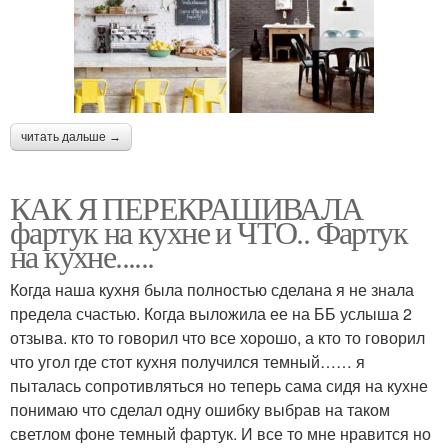
читать дальше →
КАК Я ПЕРЕКРАШИВАЛА
фартук на кухне и ЧТО.. Фартук
на кухне......
Когда наша кухня была полностью сделана я не знала
предела счастью. Когда выложила ее на ББ услыша 2
отзыва. кто то говорил что все хорошо, а кто то говорил
что угол где стот кухня получился темный…… я
пыталась сопротивляться но теперь сама сидя на кухне
понимаю что сделал одну ошибку выбрав на таком
светлом фоне темный фартук. И все то мне нравится но