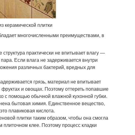
из керамической плитки
 обладает многочисленными преимуществами, в
е структура практически не впитывает влагу —
 пара. Если влага не задерживается внутри
множения различных бактерий, вредных для
 задерживается грязь, материал не впитывает
 фруктах и овощах. Поэтому оттереть попавшие
ко с помощью обычной влажной кухонной губки.
енена бытовая химия. Единственное вещество,
это плавиковая кислота.
еновой плитки таким образом, чтобы она смогла
м плиточном клее. Поэтому процесс кладки