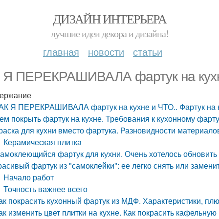
ДИЗАЙН ИНТЕРЬЕРА
лучшие идеи декора и дизайна!
главная
новости
статьи
 Я ПЕРЕКРАШИВАЛА фартук на кухне и
ержание
АК Я ПЕРЕКРАШИВАЛА фартук на кухне и ЧТО.. Фартук на кух
ем покрыть фартук на кухне. Требования к кухонному фарт
раска для кухни вместо фартука. Разновидности материало
Керамическая плитка
амоклеющийся фартук для кухни. Очень хотелось обновить 
расивый фартук из "самоклейки": ее легко снять или замен
Начало работ
Точность важнее всего
ак покрасить кухонный фартук из МДФ. Характеристики, пл
ак изменить цвет плитки на кухне. Как покрасить кафельную 