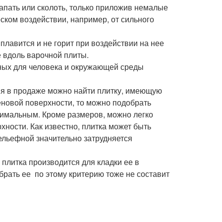
апать или сколоть, только приложив немалые
ском воздействии, например, от сильного
плавится и не горит при воздействии на нее
 вдоль варочной плиты.
сных для человека и окружающей среды
ня в продаже можно найти плитку, имеющую
еновой поверхности, то можно подобрать
нимальным. Кроме размеров, можно легко
хности. Как известно, плитка может быть
ельефной значительно затрудняется
плитка производится для кладки ее в
рать ее по этому критерию тоже не составит