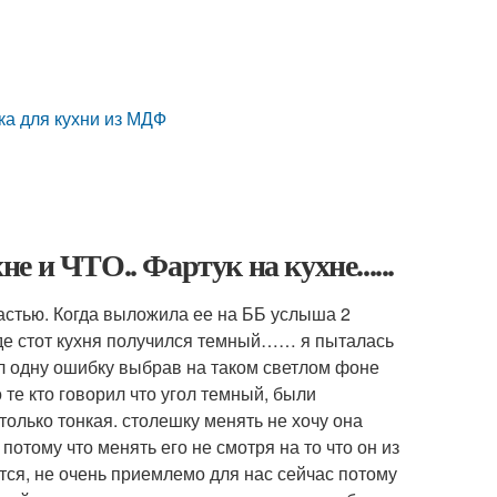
ка для кухни из МДФ
 ЧТО.. Фартук на кухне......
частью. Когда выложила ее на ББ услыша 2
л где стот кухня получился темный…… я пыталась
ал одну ошибку выбрав на таком светлом фоне
 те кто говорил что угол темный, были
олько тонкая. столешку менять не хочу она
потому что менять его не смотря на то что он из
тся, не очень приемлемо для нас сейчас потому