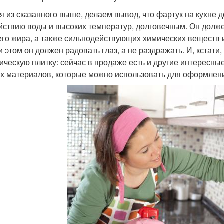
я из сказанного выше, делаем вывод, что фартук на кухне
йствию воды и высоких температур, долговечным. Он долж
его жира, а также сильнодействующих химических веществ и
и этом он должен радовать глаз, а не раздражать. И, кстати
ическую плитку: сейчас в продаже есть и другие интересн
х материалов, которые можно использовать для оформлени