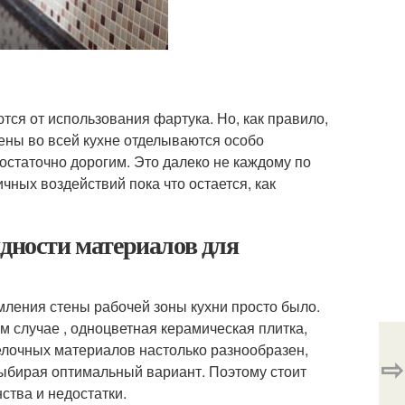
тся от использования фартука. Но, как правило,
стены во всей кухне отделываются особо
статочно дорогим. Это далеко не каждому по
ичных воздействий пока что остается, как
идности материалов для
ления стены рабочей зоны кухни просто было.
ем случае , одноцветная керамическая плитка,
елочных материалов настолько разнообразен,
⇨
выбирая оптимальный вариант. Поэтому стоит
ства и недостатки.