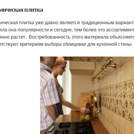
мическая плитка
ическая плитка уже давно является традиционным вариант
яла она популярности и сегодня, тем более что ассортиме
янно растет . Востребованность этого материала объясняет
етствуют критериям выбора облицовки для кухонной стены.