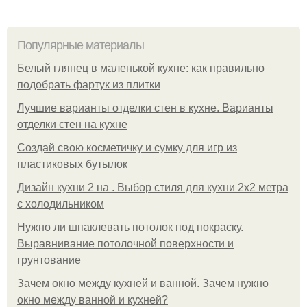
Популярные материалы
Белый глянец в маленькой кухне: как правильно
подобрать фартук из плитки
Лучшие варианты отделки стен в кухне. Варианты
отделки стен на кухне
Создай свою косметичку и сумку для игр из
пластиковых бутылок
Дизайн кухни 2 на . Выбор стиля для кухни 2х2 метра
с холодильником
Нужно ли шпаклевать потолок под покраску.
Выравнивание потолочной поверхности и
грунтование
Зачем окно между кухней и ванной. Зачем нужно
окно между ванной и кухней?