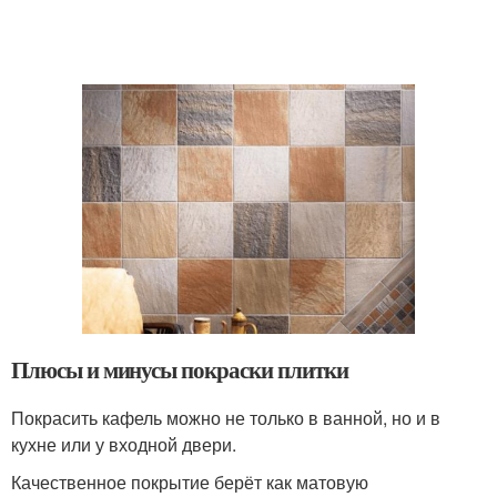
Плюсы и минусы покраски плитки
Покрасить кафель можно не только в ванной, но и в
кухне или у входной двери.
Качественное покрытие берёт как матовую