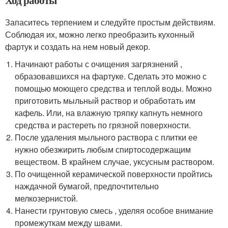
Запаситесь терпением и следуйте простым действиям.
Соблюдая их, можно легко преобразить кухонный
фартук и создать на нем новый декор.
Начинают работы с очищения загрязнений ,
образовавшихся на фартуке. Сделать это можно с
помощью моющего средства и теплой воды. Можно
приготовить мыльный раствор и обработать им
кафель. Или, на влажную тряпку капнуть немного
средства и растереть по грязной поверхности.
После удаления мыльного раствора с плитки ее
нужно обезжирить любым спиртосодержащим
веществом. В крайнем случае, уксусным раствором.
По очищенной керамической поверхности пройтись
наждачной бумагой, предпочтительно
мелкозернистой.
Нанести грунтовую смесь , уделяя особое внимание
промежуткам между швами.