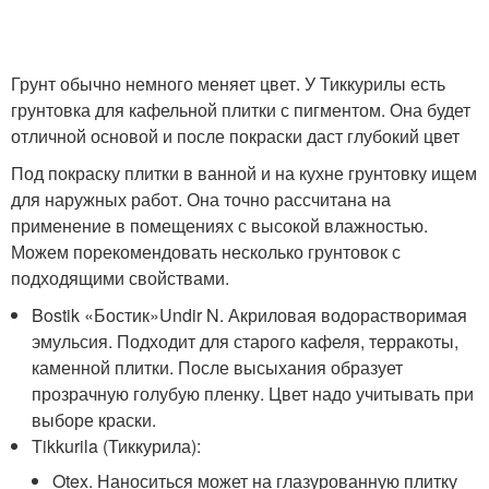
Грунт обычно немного меняет цвет. У Тиккурилы есть
грунтовка для кафельной плитки с пигментом. Она будет
отличной основой и после покраски даст глубокий цвет
Под покраску плитки в ванной и на кухне грунтовку ищем
для наружных работ. Она точно рассчитана на
применение в помещениях с высокой влажностью.
Можем порекомендовать несколько грунтовок с
подходящими свойствами.
Bostik «Бостик»Undir N. Акриловая водорастворимая
эмульсия. Подходит для старого кафеля, терракоты,
каменной плитки. После высыхания образует
прозрачную голубую пленку. Цвет надо учитывать при
выборе краски.
Tikkurila (Тиккурила):
Otex. Наноситься может на глазурованную плитку