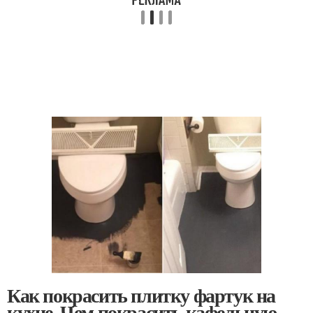
Как покрасить плитку фартук на
кухне. Чем покрасить кафельную