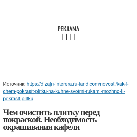
Источник:
https://dizajn-interera.ru-land.com/novosti/kak-i-
chem-pokrasit-plitku-na-kuhne-svoimi-rukami-mozhno-li-
pokrasit-plitku
Чем очистить плитку перед
покраской. Необходимость
окрашивания кафеля