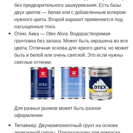
без предварительного зашкуривания. Есть базы
двух цветов — белая или с добавленным колером
нужного цвета. Второй вариант применяется под
насыщенные тона.
Отекс Аква — Otex Akva. Водорастворимая
грунтовка без запаха. Может быть окрашена во все
цвета. Отличная основа для яркого цвета, но может
быть и белой или очень светлой. Это если нужны
светлые оттенки.
Для разных рынков может быть разное
оформление
Temakeep. Двухкомпонентный грунт на основе
эпоксидной смолы. Предназначен для покраски