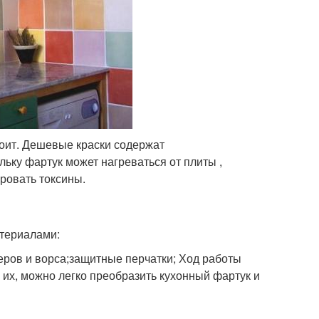
тоит. Дешевые краски содержат
льку фартук может нагреваться от плиты ,
ровать токсины.
атериалами:
меров и ворса;защитные перчатки; Ход работы
их, можно легко преобразить кухонный фартук и