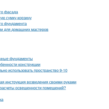
ого фасада
ную сумку-корзину
ого фундамента
ции для домашних мастеров
очные фундаменты
обенности конструкции
льно использовать пространство 9-10
ая инструкция возведения своими руками
 расчеты освещенности помещений?
ка