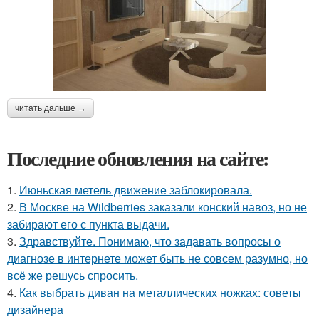
читать дальше →
Последние обновления на сайте:
1.
Июньская метель движение заблокировала.
2.
В Москве на Wildberries заказали конский навоз, но не
забирают его с пункта выдачи.
3.
Здравствуйте. Понимаю, что задавать вопросы о
диагнозе в интернете может быть не совсем разумно, но
всё же решусь спросить.
4.
Как выбрать диван на металлических ножках: советы
дизайнера