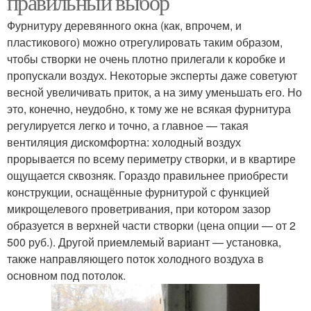
правильный выбор
Фурнитуру деревянного окна (как, впрочем, и
пластикового) можно отрегулировать таким образом,
чтобы створки не очень плотно прилегали к коробке и
пропускали воздух. Некоторые эксперты даже советуют
весной увеличивать приток, а на зиму уменьшать его. Но
это, конечно, неудобно, к тому же не всякая фурнитура
регулируется легко и точно, а главное — такая
вентиляция дискомфортна: холодный воздух
прорывается по всему периметру створки, и в квартире
ощущается сквозняк. Гораздо правильнее приобрести
конструкции, оснащённые фурнитурой с функцией
микрощелевого проветривания, при котором зазор
образуется в верхней части створки (цена опции — от 2
500 руб.). Другой приемлемый вариант — установка,
также направляющего поток холодного воздуха в
основном под потолок.