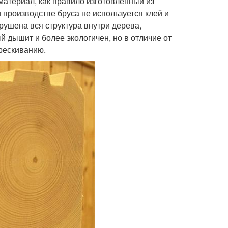
териал, как правило изготовленный из
и производстве бруса не используется клей и
арушена вся структура внутри дерева,
 дышит и более экологичен, но в отличие от
рескиванию.