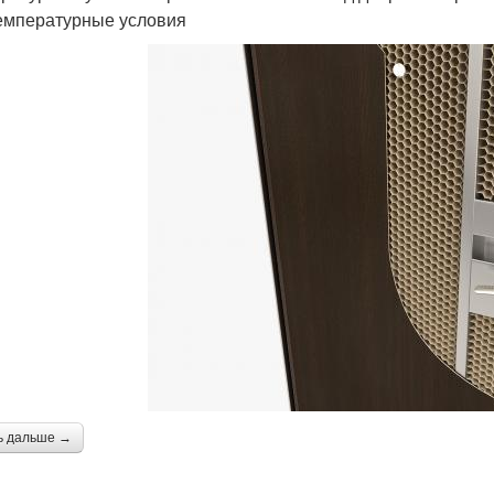
емпературные условия
ь дальше →