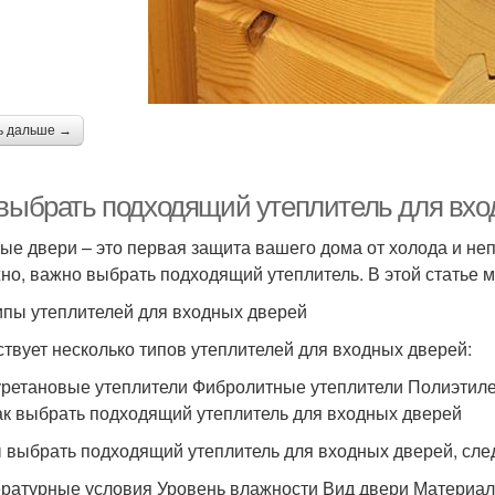
ь дальше →
 выбрать подходящий утеплитель для вхо
ые двери – это первая защита вашего дома от холода и н
но, важно выбрать подходящий утеплитель. В этой статье 
ипы утеплителей для входных дверей
твует несколько типов утеплителей для входных дверей:
ретановые утеплители Фибролитные утеплители Полиэтил
ак выбрать подходящий утеплитель для входных дверей
 выбрать подходящий утеплитель для входных дверей, сле
ратурные условия Уровень влажности Вид двери Материал