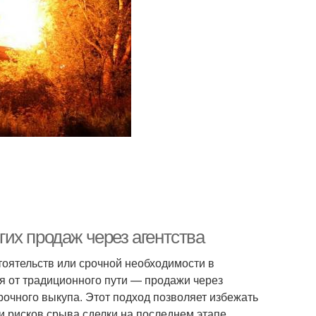
их продаж через агентства
тоятельств или срочной необходимости в
 от традиционного пути — продажи через
рочного выкупа. Этот подход позволяет избежать
и рисков срыва сделки на последнем этапе.