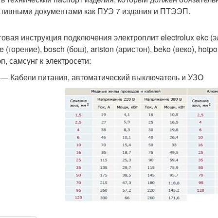
тивными документами как ПУЭ 7 издания и ПТЭЭП.
овая инструкция подключения электроплит electrolux ekc (эле
e (горение), bosch (бош), ariston (аристон), beko (веко), hotpoin
п, самсунг к электросети:
 — Кабели питания, автоматический выключатель и УЗО