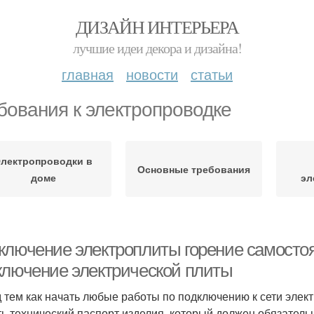
ДИЗАЙН ИНТЕРЬЕРА
лучшие идеи декора и дизайна!
главная
новости
статьи
бования к электропроводке
лектропроводки в
Основные требования
доме
эл
ключение электроплиты горение самосто
ключение электрической плиты
 тем как начать любые работы по подключению к сети элек
ть технический паспорт изделия, который должен обязательн