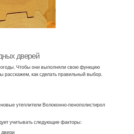
дных дверей
епогоды. Чтобы они выполняли свою функцию
мы расскажем, как сделать правильный выбор.
еновые утеплители Волоконно-пенополистирол
дует учитывать следующие факторы:
 двери