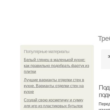
Тре
Популярные материалы
Э
Белый глянец в маленькой кухне:
как правильно подобрать фартук из
плитки
Лучшие варианты отделки стен в
кухне. Варианты отделки стен на
Под
кухне
под
Создай свою косметичку и сумку
Перед
для игр из пластиковых бутылок
изучи