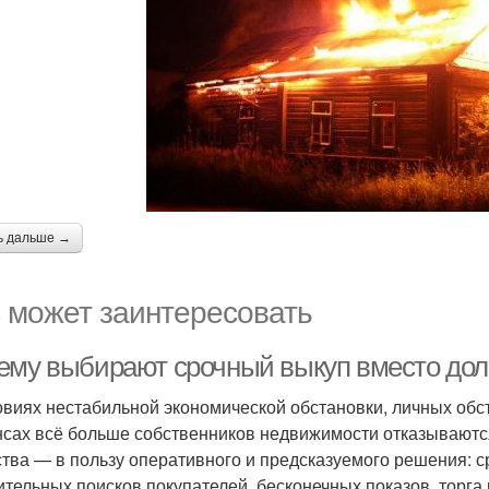
ь дальше →
 может заинтересовать
ему выбирают срочный выкуп вместо долг
овиях нестабильной экономической обстановки, личных обс
сах всё больше собственников недвижимости отказываются
ства — в пользу оперативного и предсказуемого решения: с
ительных поисков покупателей, бесконечных показов, торга 