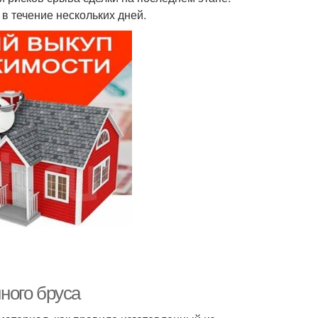
в течение нескольких дней.
ного бруса