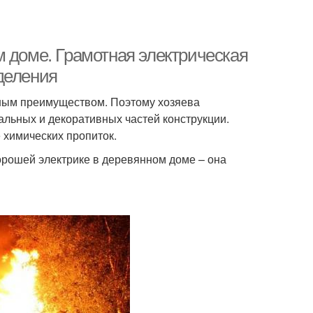
м доме. Грамотная электрическая
деления
вным преимуществом. Поэтому хозяева
альных и декоративных частей конструкции.
химических пропиток.
орошей электрике в деревянном доме – она