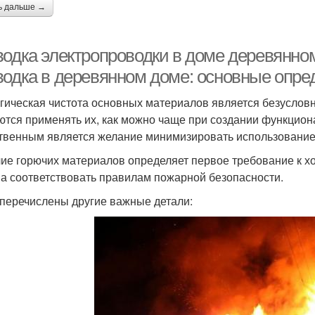
ь дальше →
водка электропроводки в доме деревянно
водка в деревянном доме: основные опре
гическая чистота основных материалов является безусло
ются применять их, как можно чаще при создании функцион
твенным является желание минимизировать использование 
ие горючих материалов определяет первое требование к х
а соответствовать правилам пожарной безопасности.
перечислены другие важные детали: