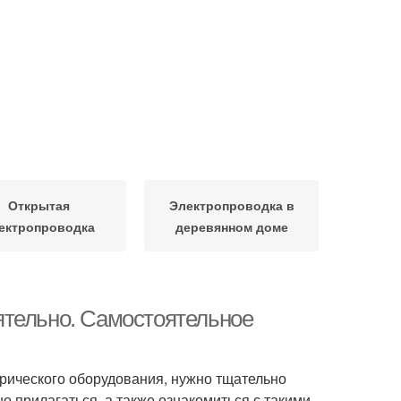
Открытая
Электропроводка в
ектропроводка
деревянном доме
ятельно. Самостоятельное
трического оборудования, нужно тщательно
о прилагаться, а также ознакомиться с такими