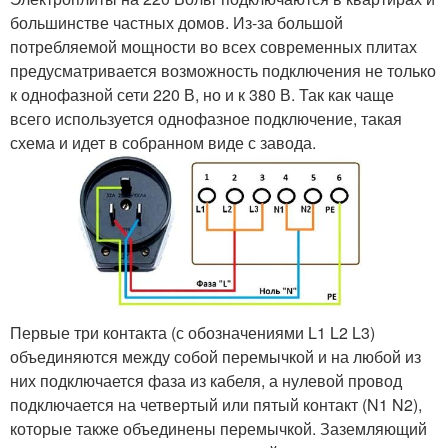
большинстве частных домов. Из-за большой
потребляемой мощности во всех современных плитах
предусматривается возможность подключения не только
к однофазной сети 220 В, но и к 380 В. Так как чаще
всего используется однофазное подключение, такая
схема и идет в собранном виде с завода.
Первые три контакта (с обозначениями L1 L2 L3)
объединяются между собой перемычкой и на любой из
них подключается фаза из кабеля, а нулевой провод
подключается на четвертый или пятый контакт (N1 N2),
которые также объединены перемычкой. Заземляющий