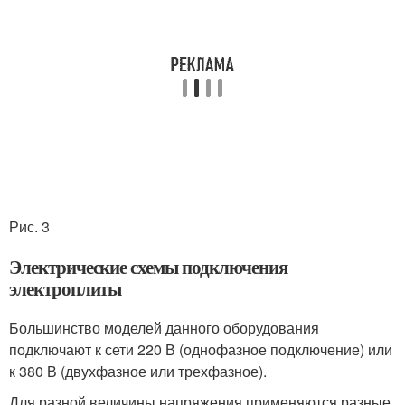
Рис. 3
Электрические схемы подключения
электроплиты
Большинство моделей данного оборудования
подключают к сети 220 В (однофазное подключение) или
к 380 В (двухфазное или трехфазное).
Для разной величины напряжения применяются разные