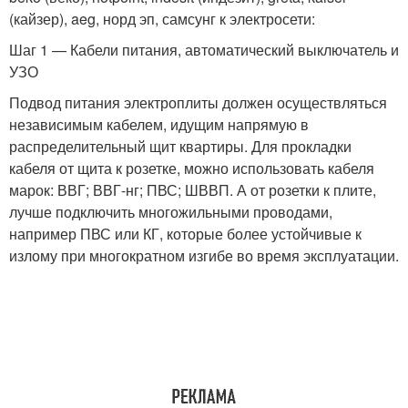
(кайзер), aeg, норд эп, самсунг к электросети:
Шаг 1 — Кабели питания, автоматический выключатель и
УЗО
Подвод питания электроплиты должен осуществляться
независимым кабелем, идущим напрямую в
распределительный щит квартиры. Для прокладки
кабеля от щита к розетке, можно использовать кабеля
марок: ВВГ; ВВГ-нг; ПВС; ШВВП. А от розетки к плите,
лучше подключить многожильными проводами,
например ПВС или КГ, которые более устойчивые к
излому при многократном изгибе во время эксплуатации.