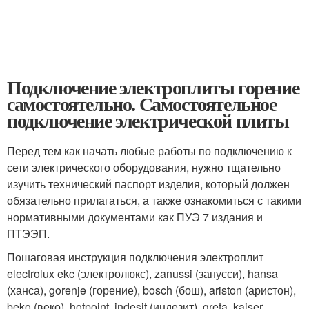
Подключение электроплиты горение
самостоятельно. Самостоятельное
подключение электрической плиты
Перед тем как начать любые работы по подключению к
сети электрического оборудования, нужно тщательно
изучить технический паспорт изделия, который должен
обязательно прилагаться, а также ознакомиться с такими
нормативными документами как ПУЭ 7 издания и
ПТЭЭП.
Пошаговая инструкция подключения электроплит
electrolux ekc (электролюкс), zanussi (занусси), hansa
(ханса), gorenje (горение), bosch (бош), ariston (аристон),
beko (веко), hotpoint, indesit (индезит), greta, kaiser