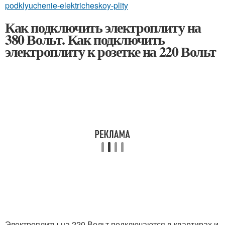
podklyuchenie-elektricheskoy-plity
Как подключить электроплиту на
380 Вольт. Как подключить
электроплиту к розетке на 220 Вольт
Электроплиты на 220 Вольт подключаются в квартирах и