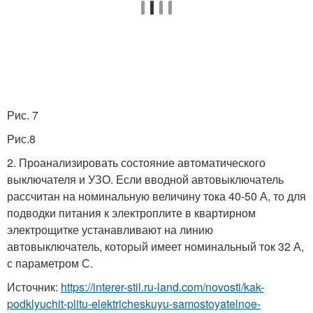
Рис. 7
Рис.8
2. Проанализировать состояние автоматического
выключателя и УЗО. Если вводной автовыключатель
рассчитан на номинальную величину тока 40-50 А, то для
подводки питания к электроплите в квартирном
электрощитке устанавливают на линию
автовыключатель, который имеет номинальный ток 32 А,
с параметром С.
Источник:
https://interer-stil.ru-land.com/novosti/kak-
podklyuchit-plitu-elektricheskuyu-samostoyatelnoe-