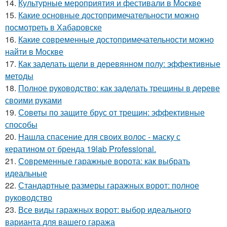
14.
Культурные мероприятия и фестивали в Москве
15.
Какие основные достопримечательности можно
посмотреть в Хабаровске
16.
Какие современные достопримечательности можно
найти в Москве
17.
Как заделать щели в деревянном полу: эффективные
методы
18.
Полное руководство: как заделать трещины в дереве
своими руками
19.
Советы по защите брус от трещин: эффективные
способы
20.
Нашла спасение для своих волос - маску с
кератином от бренда 19lab Professional.
21.
Современные гаражные ворота: как выбрать
идеальные
22.
Стандартные размеры гаражных ворот: полное
руководство
23.
Все виды гаражных ворот: выбор идеального
варианта для вашего гаража