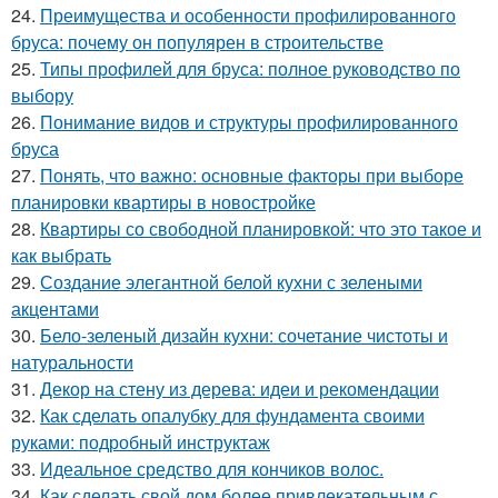
24.
Преимущества и особенности профилированного
бруса: почему он популярен в строительстве
25.
Типы профилей для бруса: полное руководство по
выбору
26.
Понимание видов и структуры профилированного
бруса
27.
Понять, что важно: основные факторы при выборе
планировки квартиры в новостройке
28.
Квартиры со свободной планировкой: что это такое и
как выбрать
29.
Создание элегантной белой кухни с зелеными
акцентами
30.
Бело-зеленый дизайн кухни: сочетание чистоты и
натуральности
31.
Декор на стену из дерева: идеи и рекомендации
32.
Как сделать опалубку для фундамента своими
руками: подробный инструктаж
33.
Идеальное средство для кончиков волос.
34.
Как сделать свой дом более привлекательным с