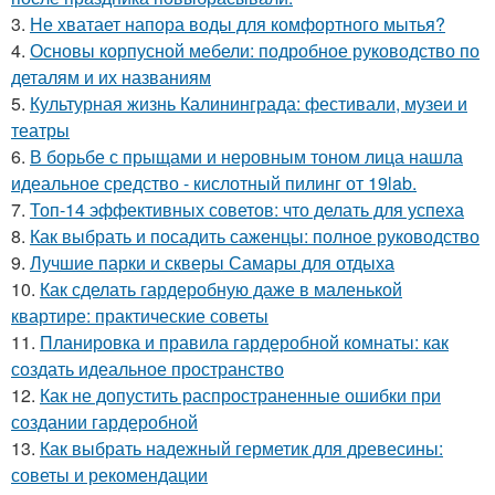
3.
Не хватает напора воды для комфортного мытья?
4.
Основы корпусной мебели: подробное руководство по
деталям и их названиям
5.
Культурная жизнь Калининграда: фестивали, музеи и
театры
6.
В борьбе с прыщами и неровным тоном лица нашла
идеальное средство - кислотный пилинг от 19lab.
7.
Топ-14 эффективных советов: что делать для успеха
8.
Как выбрать и посадить саженцы: полное руководство
9.
Лучшие парки и скверы Самары для отдыха
10.
Как сделать гардеробную даже в маленькой
квартире: практические советы
11.
Планировка и правила гардеробной комнаты: как
создать идеальное пространство
12.
Как не допустить распространенные ошибки при
создании гардеробной
13.
Как выбрать надежный герметик для древесины:
советы и рекомендации