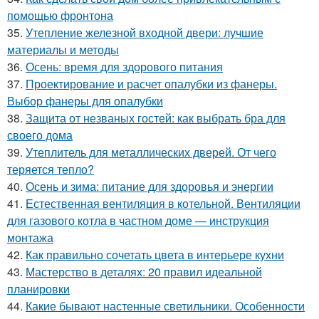
помощью фронтона
35.
Утепление железной входной двери: лучшие
материалы и методы
36.
Осень: время для здорового питания
37.
Проектирование и расчет опалубки из фанеры.
Выбор фанеры для опалубки
38.
Защита от незваных гостей: как выбрать бра для
своего дома
39.
Утеплитель для металлических дверей. От чего
теряется тепло?
40.
Осень и зима: питание для здоровья и энергии
41.
Естественная вентиляция в котельной. Вентиляции
для газового котла в частном доме — инструкция
монтажа
42.
Как правильно сочетать цвета в интерьере кухни
43.
Мастерство в деталях: 20 правил идеальной
планировки
44.
Какие бывают настенные светильники. Особенности