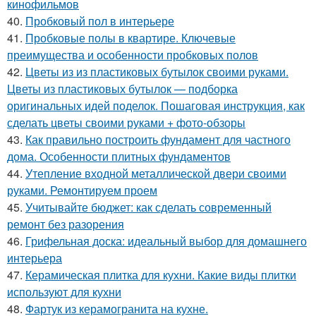
кинофильмов
40.
Пробковый пол в интерьере
41.
Пробковые полы в квартире. Ключевые
преимущества и особенности пробковых полов
42.
Цветы из из пластиковых бутылок своими руками.
Цветы из пластиковых бутылок — подборка
оригинальных идей поделок. Пошаговая инструкция, как
сделать цветы своими руками + фото-обзоры
43.
Как правильно построить фундамент для частного
дома. Особенности плитных фундаментов
44.
Утепление входной металлической двери своими
руками. Ремонтируем проем
45.
Учитывайте бюджет: как сделать современный
ремонт без разорения
46.
Грифельная доска: идеальный выбор для домашнего
интерьера
47.
Керамическая плитка для кухни. Какие виды плитки
используют для кухни
48.
Фартук из керамогранита на кухне.