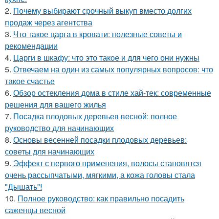
2.
Почему выбирают срочный выкуп вместо долгих
продаж через агентства
3.
Что такое царга в кровати: полезные советы и
рекомендации
4.
Царги в шкафу: что это такое и для чего они нужны
5.
Отвечаем на один из самых популярных вопросов: что
такое счастье
6.
Обзор остекления дома в стиле хай-тек: современные
решения для вашего жилья
7.
Посадка плодовых деревьев весной: полное
руководство для начинающих
8.
Основы весенней посадки плодовых деревьев:
советы для начинающих
9.
Эффект с первого применения, волосы становятся
очень рассыпчатыми, мягкими, а кожа головы стала
"Дышать"!
10.
Полное руководство: как правильно посадить
саженцы весной