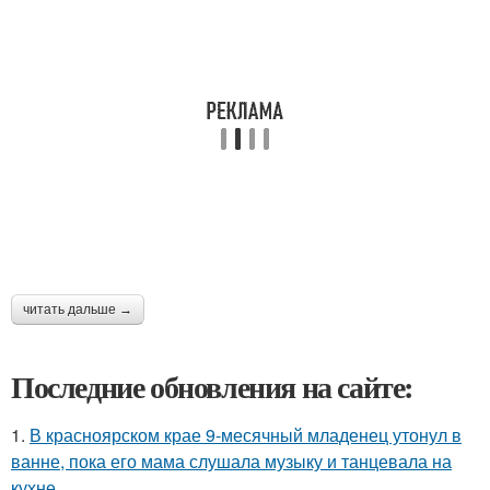
читать дальше →
Последние обновления на сайте:
1.
В красноярском крае 9-месячный младенец утонул в
ванне, пока его мама слушала музыку и танцевала на
кухне.