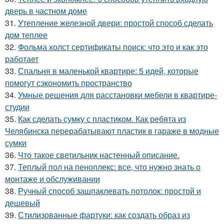
дверь в частном доме
31.
Утепление железной двери: простой способ сделать
дом теплее
32.
Фольма холст сертификаты поиск: что это и как это
работает
33.
Спальня в маленькой квартире: 5 идей, которые
помогут сэкономить пространство
34.
Умные решения для расстановки мебели в квартире-
студии
35.
Как сделать сумку с пластиком. Как ребята из
Челябинска перерабатывают пластик в гараже в модные
сумки
36.
Что такое светильник настенный описание.
37.
Теплый пол на пеноплекс: все, что нужно знать о
монтаже и обслуживании
38.
Ручный способ зашпаклевать потолок: простой и
дешевый
39.
Стилизованные фартуки: как создать образ из