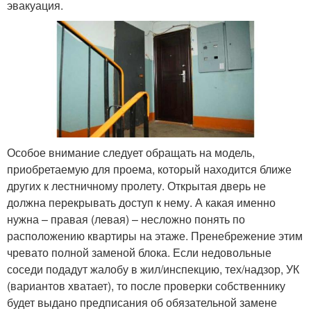
эвакуация.
Особое внимание следует обращать на модель,
приобретаемую для проема, который находится ближе
других к лестничному пролету. Открытая дверь не
должна перекрывать доступ к нему. А какая именно
нужна – правая (левая) – несложно понять по
расположению квартиры на этаже. Пренебрежение этим
чревато полной заменой блока. Если недовольные
соседи подадут жалобу в жил/инспекцию, тех/надзор, УК
(вариантов хватает), то после проверки собственнику
будет выдано предписания об обязательной замене