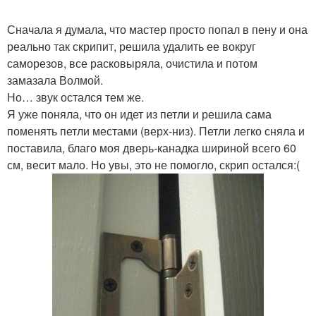
Сначала я думала, что мастер просто попал в пену и она
реально так скрипит, решила удалить ее вокруг
саморезов, все расковыряла, очистила и потом
замазала Волмой.
Но… звук остался тем же.
Я уже поняла, что он идет из петли и решила сама
поменять петли местами (верх-низ). Петли легко сняла и
поставила, благо моя дверь-канадка шириной всего 60
см, весит мало. Но увы, это не помогло, скрип остался:(