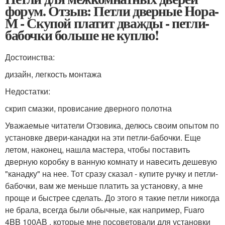
форум. Отзыв: Петли дверные Hора-
М - Скупой платит дважды - петли-
бабочки больше не куплю!
Достоинства:
дизайн, легкость монтажа
Недостатки:
скрип смазки, провисание дверного полотна
Уважаемые читатели Отзовика, делюсь своим опытом по
установке двери-канадки на эти петли-бабочки. Еще
летом, наконец, нашла мастера, чтобы поставить
дверную коробку в ванную комнату и навесить дешевую
"канадку" на нее. Тот сразу сказал - купите ручку и петли-
бабочки, вам же меньше платить за установку, а мне
проще и быстрее сделать. До этого я такие петли никогда
не брала, всегда были обычные, как например, Fuaro
4BB 100АВ , которые мне посоветовали для установки