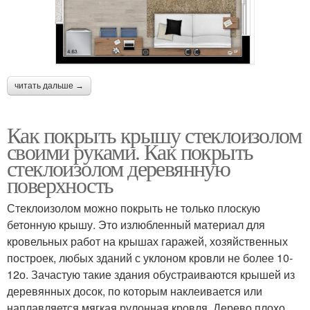
читать дальше →
Как покрыть крышу стеклоизолом
своими руками. Как покрыть
стеклоизолом деревянную
поверхность
Стеклоизолом можно покрыть не только плоскую
бетонную крышу. Это излюбленный материал для
кровельных работ на крышах гаражей, хозяйственных
построек, любых зданий с уклоном кровли не более 10-
12о. Зачастую такие здания обустраиваются крышей из
деревянных досок, по которым наклеивается или
наплавляется мягкая рулонная кровля. Дерево плохо