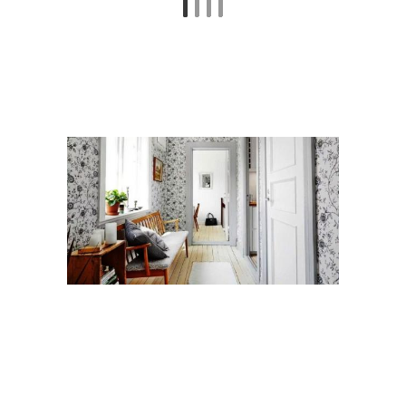
Решения для прихожей
Хранение в прихожей
Пошаговый ремонт
Широкая прихожая