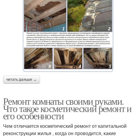
читать дальше →
Ремонт комнаты своими руками.
Что такое косметический ремонт и
его особенности
Чем отличается косметический ремонт от капитальной
реконструкции жилья , когда он проводится, какие