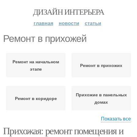
ДИЗАЙН ИНТЕРЬЕРА
главная
новости
статьи
Ремонт в прихожей
Ремонт на начальном
Ремонт в прихожих
этапе
Прихожие в панельных
Ремонт в коридоре
домах
Показать все
Прихожая: ремонт помещения и
Прихожие в частных
Стен в прихожей
домах