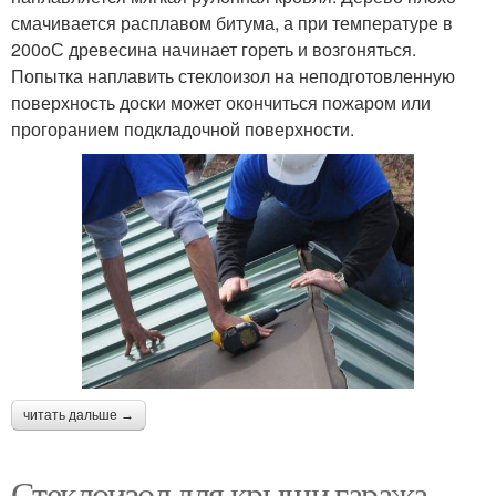
смачивается расплавом битума, а при температуре в
200оС древесина начинает гореть и возгоняться.
Попытка наплавить стеклоизол на неподготовленную
поверхность доски может окончиться пожаром или
прогоранием подкладочной поверхности.
читать дальше →
Стеклоизол для крыши гаража.