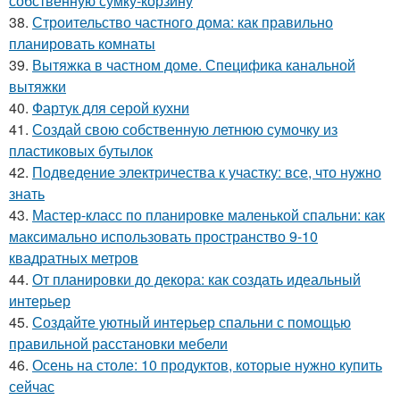
собственную сумку-корзину
38.
Строительство частного дома: как правильно
планировать комнаты
39.
Вытяжка в частном доме. Специфика канальной
вытяжки
40.
Фартук для серой кухни
41.
Создай свою собственную летнюю сумочку из
пластиковых бутылок
42.
Подведение электричества к участку: все, что нужно
знать
43.
Мастер-класс по планировке маленькой спальни: как
максимально использовать пространство 9-10
квадратных метров
44.
От планировки до декора: как создать идеальный
интерьер
45.
Создайте уютный интерьер спальни с помощью
правильной расстановки мебели
46.
Осень на столе: 10 продуктов, которые нужно купить
сейчас