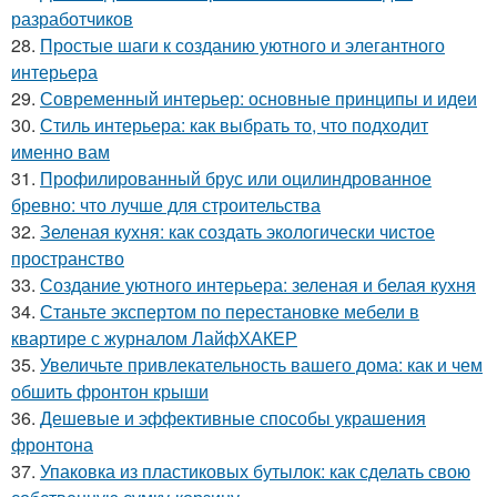
разработчиков
28.
Простые шаги к созданию уютного и элегантного
интерьера
29.
Современный интерьер: основные принципы и идеи
30.
Стиль интерьера: как выбрать то, что подходит
именно вам
31.
Профилированный брус или оцилиндрованное
бревно: что лучше для строительства
32.
Зеленая кухня: как создать экологически чистое
пространство
33.
Создание уютного интерьера: зеленая и белая кухня
34.
Станьте экспертом по перестановке мебели в
квартире с журналом ЛайфХАКЕР
35.
Увеличьте привлекательность вашего дома: как и чем
обшить фронтон крыши
36.
Дешевые и эффективные способы украшения
фронтона
37.
Упаковка из пластиковых бутылок: как сделать свою