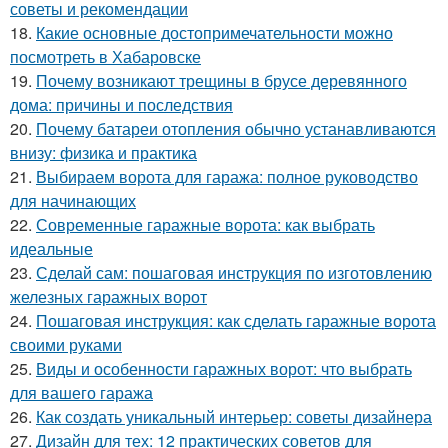
советы и рекомендации
18.
Какие основные достопримечательности можно
посмотреть в Хабаровске
19.
Почему возникают трещины в брусе деревянного
дома: причины и последствия
20.
Почему батареи отопления обычно устанавливаются
внизу: физика и практика
21.
Выбираем ворота для гаража: полное руководство
для начинающих
22.
Современные гаражные ворота: как выбрать
идеальные
23.
Сделай сам: пошаговая инструкция по изготовлению
железных гаражных ворот
24.
Пошаговая инструкция: как сделать гаражные ворота
своими руками
25.
Виды и особенности гаражных ворот: что выбрать
для вашего гаража
26.
Как создать уникальный интерьер: советы дизайнера
27.
Дизайн для тех: 12 практических советов для