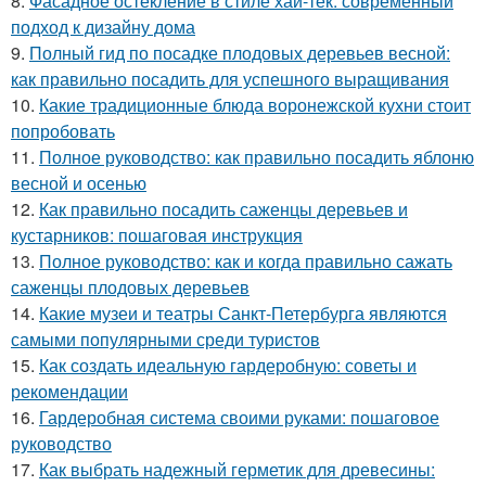
8.
Фасадное остекление в стиле хай-тек: современный
подход к дизайну дома
9.
Полный гид по посадке плодовых деревьев весной:
как правильно посадить для успешного выращивания
10.
Какие традиционные блюда воронежской кухни стоит
попробовать
11.
Полное руководство: как правильно посадить яблоню
весной и осенью
12.
Как правильно посадить саженцы деревьев и
кустарников: пошаговая инструкция
13.
Полное руководство: как и когда правильно сажать
саженцы плодовых деревьев
14.
Какие музеи и театры Санкт-Петербурга являются
самыми популярными среди туристов
15.
Как создать идеальную гардеробную: советы и
рекомендации
16.
Гардеробная система своими руками: пошаговое
руководство
17.
Как выбрать надежный герметик для древесины: