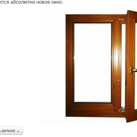
ится абсолютно новое окно.
ь дальше →