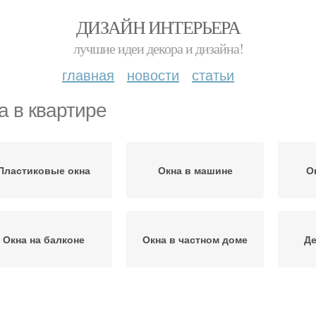
ДИЗАЙН ИНТЕРЬЕРА
лучшие идеи декора и дизайна!
главная
новости
статьи
а в квартире
Пластиковые окна
Окна в машине
О
Окна на балконе
Окна в частном доме
Де
Большие окна
Деревянные окна
Пл