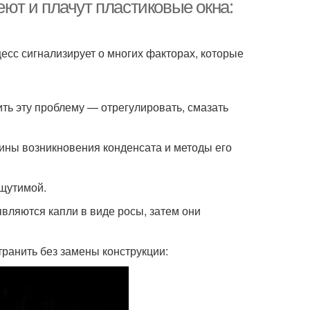
еют и плачут пластиковые окна:
цесс сигнализирует о многих факторах, которые
ить эту проблему — отрегулировать, смазать
ины возникновения конденсата и методы его
ощутимой.
вляются капли в виде росы, затем они
транить без замены конструкции: