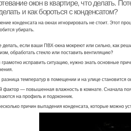
тевание окон в квартире, что делать. Пот
делать и как бороться с конденсатом?
ение конденсата на окнах игнорировать не стоит. Этот про
обится убирать.
е делать, если ваши ПВХ-окна мокреют или сильно, как реш
изм, обработать стекло или поставить вентиляцию?
 грамотно исправить ситуацию, нужно знать основные прич
нения.
да разница температур в помещении и на улице становится 
й фактор — повышенная влажность в комнате. Сначала поя
ваются на профиль и подоконник.
несколько причин выпадения конденсата, которые можно ус