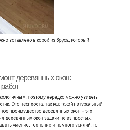
но вставлено в короб из бруса, который
емонт деревянных окон:
 работ
кологичным, поэтому нередко можно увидеть
ик. Это неспроста, так как такой натуральный
вное преимущество деревянных окон – это
ия деревянных окон задачи не из простых.
вить умение, терпение и немного усилий, то