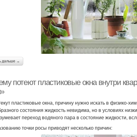
ь дальше →
ему потеют пластиковые окна внутри ква
н»
текут пластиковые окна, причину нужно искать в физико-хи
бразного состояния жидкость невидима, но в условиях низки
зумевает переход водяного пара в состояние жидкости, всл
азованию точки росы приводят несколько причин: