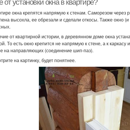
 от установки окна в квартире?
ртире окна крепятся напрямую к стенам. Саморезом через ра
 пена высохла, ее обрезали и сделали откосы. Также окно (
сных.
ичие от квартирной истории, в деревянном доме окна уста
ой. То есть окно крепится не напрямую к стене, а к каркасу 
е на направляющих (соединение шип-паз).
трите на картинку, будет понятнее.