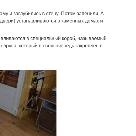
му и заглубились в стену. Потом запенили. А
и двери) устанавливаются в каменных домах и
навливаются в специальный короб, называемый
из бруса, который в свою очередь закреплен в