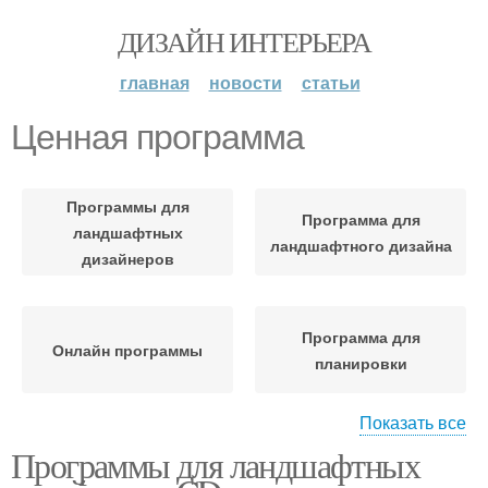
ДИЗАЙН ИНТЕРЬЕРА
главная
новости
статьи
Ценная программа
Программы для
Программа для
ландшафтных
ландшафтного дизайна
дизайнеров
Программа для
Онлайн программы
планировки
Показать все
Программы для ландшафтных
Программа для
Простые программы
проектирования