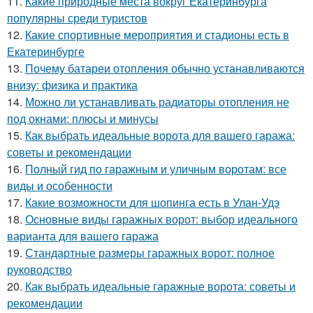
11.
Какие природные места вокруг Екатеринбурга
популярны среди туристов
12.
Какие спортивные мероприятия и стадионы есть в
Екатеринбурге
13.
Почему батареи отопления обычно устанавливаются
внизу: физика и практика
14.
Можно ли устанавливать радиаторы отопления не
под окнами: плюсы и минусы
15.
Как выбрать идеальные ворота для вашего гаража:
советы и рекомендации
16.
Полный гид по гаражным и уличным воротам: все
виды и особенности
17.
Какие возможности для шопинга есть в Улан-Удэ
18.
Основные виды гаражных ворот: выбор идеального
варианта для вашего гаража
19.
Стандартные размеры гаражных ворот: полное
руководство
20.
Как выбрать идеальные гаражные ворота: советы и
рекомендации