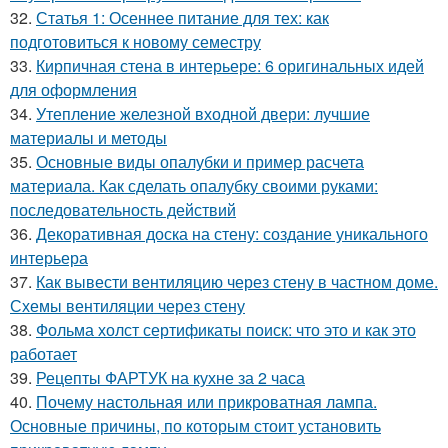
32.
Статья 1: Осеннее питание для тех: как
подготовиться к новому семестру
33.
Кирпичная стена в интерьере: 6 оригинальных идей
для оформления
34.
Утепление железной входной двери: лучшие
материалы и методы
35.
Основные виды опалубки и пример расчета
материала. Как сделать опалубку своими руками:
последовательность действий
36.
Декоративная доска на стену: создание уникального
интерьера
37.
Как вывести вентиляцию через стену в частном доме.
Схемы вентиляции через стену
38.
Фольма холст сертификаты поиск: что это и как это
работает
39.
Рецепты ФАРТУК на кухне за 2 часа
40.
Почему настольная или прикроватная лампа.
Основные причины, по которым стоит установить