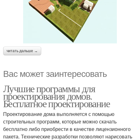
читать дальше →
Вас может заинтересовать
Лучшие программы для
проектирования домов.
Бесплатное проектирование
Проектирование дома выполняется с помощью
строительных программ, которые можно скачать
бесплатно либо приобрести в качестве лицензионного
пакета. Технические разработки позволяют нарисовать