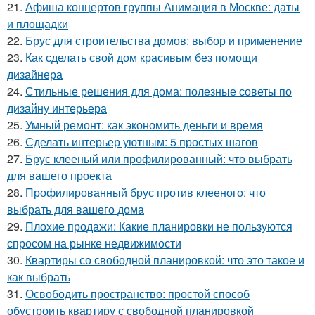
21.
Афиша концертов группы Анимация в Москве: даты
и площадки
22.
Брус для строительства домов: выбор и применение
23.
Как сделать свой дом красивым без помощи
дизайнера
24.
Стильные решения для дома: полезные советы по
дизайну интерьера
25.
Умный ремонт: как экономить деньги и время
26.
Сделать интерьер уютным: 5 простых шагов
27.
Брус клееный или профилированный: что выбрать
для вашего проекта
28.
Профилированный брус против клееного: что
выбрать для вашего дома
29.
Плохие продажи: Какие планировки не пользуются
спросом на рынке недвижимости
30.
Квартиры со свободной планировкой: что это такое и
как выбрать
31.
Освободить пространство: простой способ
обустроить квартиру с свободной планировкой