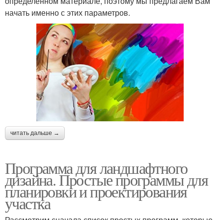
определенном материале, поэтому мы предлагаем Вам
начать именно с этих параметров.
читать дальше →
Программа для ландшафтного
дизайна. Простые программы для
планировки и проектирования
участка
Рассмотрим сначала список простых программ, которые