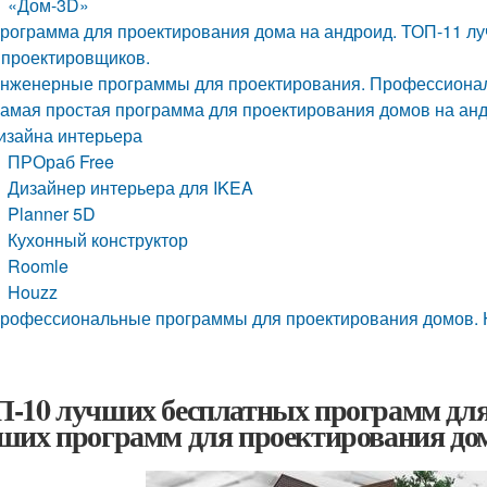
«Дом-3D»
рограмма для проектирования дома на андроид. ТОП-11 л
 проектировщиков.
нженерные программы для проектирования. Профессионал
амая простая программа для проектирования домов на анд
изайна интерьера
ПРОраб Free
Дизайнер интерьера для IKEA
Planner 5D
Кухонный конструктор
Roomle
Houzz
рофессиональные программы для проектирования домов. 
-10 лучших бесплатных программ для 
ших программ для проектирования дом