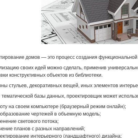
тирование домов — это процесс создания функциональной
лизацию своих идей можно сделать, применив универсальн
овки конструктивных объектов из библиотеки.
ны стульев, декоративных вещей, иных элементов интерь
 тематической базы данных, проектировщик может исполь
оту на своем компьютере (браузерный режим онлайн);
образование чертежей в объемную модель;
енение светового потока;
чение планов с разных направлений;
ектирование интерьерного (ландшафтного) дизайна;