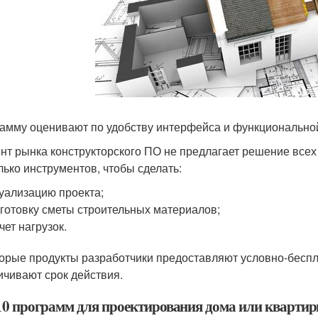
амму оценивают по удобству интерфейса и функционально
нт рынка конструкторского ПО не предлагает решение всех
лько инструментов, чтобы сделать:
уализацию проекта;
готовку сметы строительных материалов;
чет нагрузок.
орые продукты разработчики предоставляют условно-беспл
ичивают срок действия.
10 программ для проектирования дома или кварти