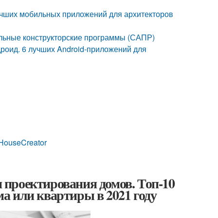
учших мобильных приложений для архитекторов
ьные конструкторские программы (САПР)
роид. 6 лучших Android-приложений для
HouseCreator
проектирования домов. Топ-10
а или квартиры в 2021 году