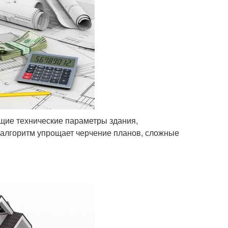
ие технические параметры здания,
 алгоритм упрощает черчение планов, сложные