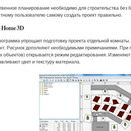
твенное планирование необходимо для строительства без 
тному пользователю самому создать проект правильно.
t Home 3D
рограмма упрощает подготовку проекта отдельной комнаты
нт. Рисунок дополняют необходимыми примечаниями. При 
их объектов) открывается режим редактирования. Изменяют
авливают цвет и текстуру материала.