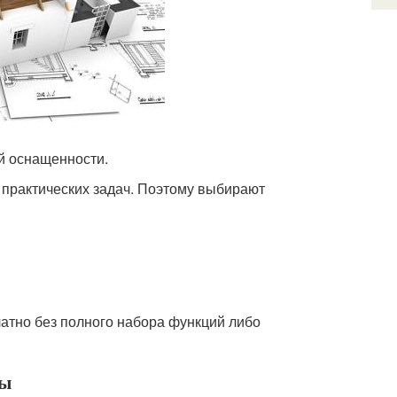
й оснащенности.
 практических задач. Поэтому выбирают
атно без полного набора функций либо
ры