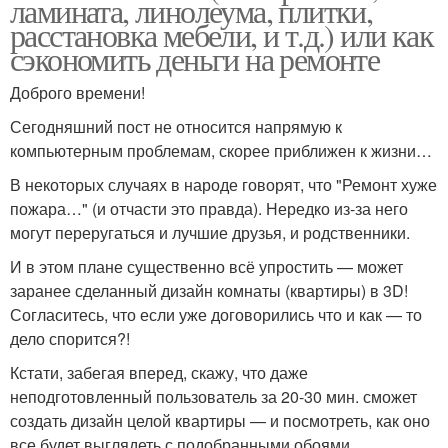
ламината, линолеума, плитки,
расстановка мебели, и т.д.) или как
сэкономить деньги на ремонте
Доброго времени!
Сегодняшний пост не относится напрямую к
компьютерным проблемам, скорее приближен к жизни…
В некоторых случаях в народе говорят, что "Ремонт хуже
пожара…" (и отчасти это правда). Нередко из-за него
могут переругаться и лучшие друзья, и родственники.
И в этом плане существенно всё упростить — может
заранее сделанный дизайн комнаты (квартиры) в 3D!
Согласитесь, что если уже договорились что и как — то
дело спорится?!
Кстати, забегая вперед, скажу, что даже
неподготовленный пользователь за 20-30 мин. сможет
создать дизайн целой квартиры — и посмотреть, как оно
все будет выглядеть с подобранными обоями,