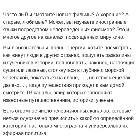
Часто ли Вы смотрите новые фильмы? А хорошие? А
старые, любимые? Может, вы изучаете иностранные
языки посредством непереведённых фильмов? Это и
многое другое на каналах, посвященных миру кино.
Вы любознательны, полны энергии, хотите посмотреть,
как живут люди в других странах, пощупать развалины
из учебников истории, попробовать, наконец, настоящие
суши или лазанью, столкнуться в глубине с морской
черепахой, покататься на слоне, … , но отпуск ещё так
далеко… , тогда путешествия приходят к вам домой,
смотрите ТВ каналы, эфир которых заполняют
известные путешественники, историки, ученые.
Есть огромное число телевизионных каналов, которые
нельзя однозначно причислить к какой-то определённой
категории, настолько многогранна и универсальна их
эфирная политика.