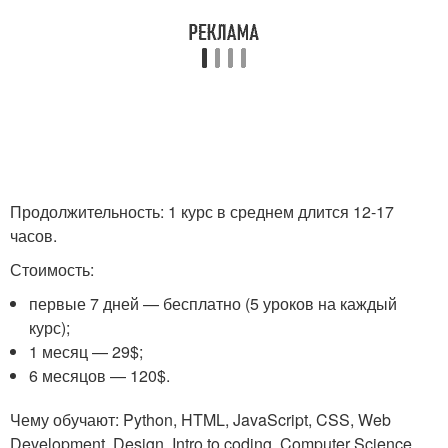
Продолжительность: 1 курс в среднем длится 12-17
часов.
Стоимость:
первые 7 дней — бесплатно (5 уроков на каждый
курс);
1 месяц — 29$;
6 месяцов — 120$.
Чему обучают: Python, HTML, JavaScript, CSS, Web
Development, Design, Intro to coding, Computer Science,