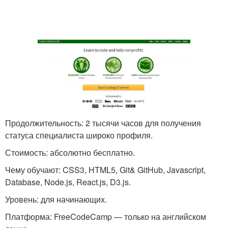
Продолжительность: 2 тысячи часов для получения
статуса специалиста широко профиля.
Стоимость: абсолютно бесплатно.
Чему обучают: CSS3, HTML5, Git& GitHub, Javascript,
Database, Node.js, React.js, D3.js.
Уровень: для начинающих.
Платформа: FreeCodeCamp — только на английском