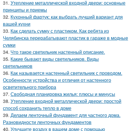
31.
Утепление металлической входной двери: основные
принципы и приемы
32.
Кухонный фартук: как выбрать лучший вариант для
вашей кухни
33.
Как сделать сумку с пластиком. Как ребята из
Челябинска перерабатывают пластик в гараже в модные
сумки
34.
Что такое светильник настенный описание.
35.
Какие бывают виды светильников. Виды
светильников
36.
Как называется настенный светильник с проводом.
Особенности устройства и отличия от настенного
осветительного прибора
37.
Свободная планировка жилья: плюсы и минусы
38.
Утепление входной металлической двери: простой
способ сохранить тепло в доме
39.
Делаем ленточный фундамент для частного дома.
Разновидности ленточных фундаментов
40.
Улучшите воздух в вашем доме с помощью