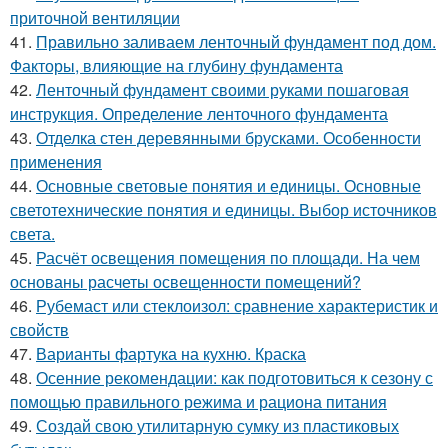
приточной вентиляции
41.
Правильно заливаем ленточный фундамент под дом.
Факторы, влияющие на глубину фундамента
42.
Ленточный фундамент своими руками пошаговая
инструкция. Определение ленточного фундамента
43.
Отделка стен деревянными брусками. Особенности
применения
44.
Основные световые понятия и единицы. Основные
светотехнические понятия и единицы. Выбор источников
света.
45.
Расчёт освещения помещения по площади. На чем
основаны расчеты освещенности помещений?
46.
Рубемаст или стеклоизол: сравнение характеристик и
свойств
47.
Варианты фартука на кухню. Краска
48.
Осенние рекомендации: как подготовиться к сезону с
помощью правильного режима и рациона питания
49.
Создай свою утилитарную сумку из пластиковых