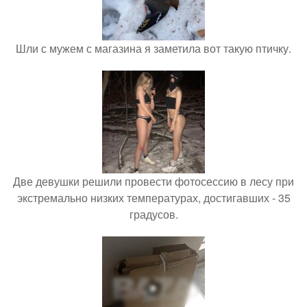
Шли с мужем с магазина я заметила вот такую птичку.
Две девушки решили провести фотосессию в лесу при
экстремально низких температурах, достигавших - 35
градусов.