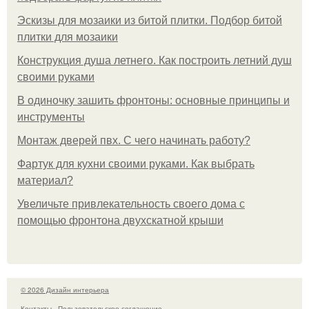
Эскизы для мозаики из битой плитки. Подбор битой
плитки для мозаики
Конструкция душа летнего. Как построить летний душ
своими руками
В одиночку зашить фронтоны: основные принципы и
инструменты
Монтаж дверей пвх. С чего начинать работу?
Фартук для кухни своими руками. Как выбрать
материал?
Увеличьте привлекательность своего дома с
помощью фронтона двухскатной крыши
© 2026 Дизайн интерьера
Контакты
Пользовательское соглашение