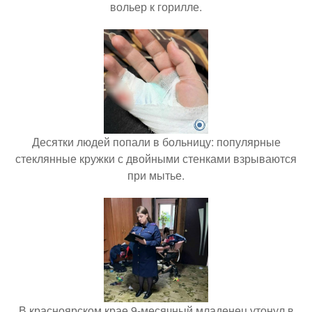
вольер к горилле.
Десятки людей попали в больницу: популярные
стеклянные кружки с двойными стенками взрываются
при мытье.
В красноярском крае 9-месячный младенец утонул в