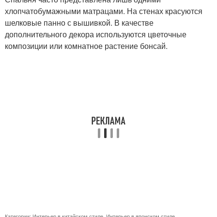
хлопчатобумажными матрацами. На стенах красуются
шелковые панно с вышивкой. В качестве
дополнительного декора используются цветочные
композиции или комнатное растение бонсай.
Категории:
Интерьер в китайском стиле
,
Интерьер в японском стиле