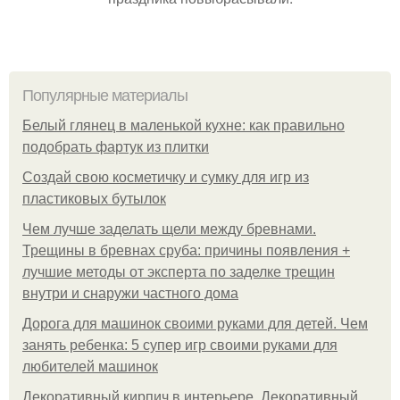
Популярные материалы
Белый глянец в маленькой кухне: как правильно
подобрать фартук из плитки
Создай свою косметичку и сумку для игр из
пластиковых бутылок
Чем лучше заделать щели между бревнами.
Трещины в бревнах сруба: причины появления +
лучшие методы от эксперта по заделке трещин
внутри и снаружи частного дома
Дорога для машинок своими руками для детей. Чем
занять ребенка: 5 супер игр своими руками для
любителей машинок
Декоративный кирпич в интерьере. Декоративный