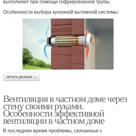
выполняют при помощи гофрированной трубы.
Особенности выбора кухонной вытяжной системы:
читать дальше →
Вентиляция в частном доме через
стену своими руками.
Особенности эффективной
вентиляции в частном доме
В последнее время проблемы, связанные с