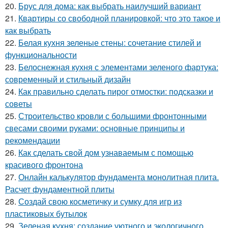
20.
Брус для дома: как выбрать наилучший вариант
21.
Квартиры со свободной планировкой: что это такое и
как выбрать
22.
Белая кухня зеленые стены: сочетание стилей и
функциональности
23.
Белоснежная кухня с элементами зеленого фартука:
современный и стильный дизайн
24.
Как правильно сделать пирог отмостки: подсказки и
советы
25.
Строительство кровли с большими фронтонными
свесами своими руками: основные принципы и
рекомендации
26.
Как сделать свой дом узнаваемым с помощью
красивого фронтона
27.
Онлайн калькулятор фундамента монолитная плита.
Расчет фундаментной плиты
28.
Создай свою косметичку и сумку для игр из
пластиковых бутылок
29.
Зеленая кухня: создание уютного и экологичного