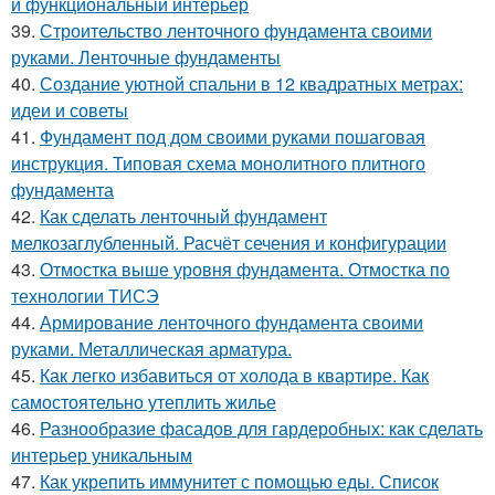
и функциональный интерьер
39.
Строительство ленточного фундамента своими
руками. Ленточные фундаменты
40.
Создание уютной спальни в 12 квадратных метрах:
идеи и советы
41.
Фундамент под дом своими руками пошаговая
инструкция. Типовая схема монолитного плитного
фундамента
42.
Как сделать ленточный фундамент
мелкозаглубленный. Расчёт сечения и конфигурации
43.
Отмостка выше уровня фундамента. Отмостка по
технологии ТИСЭ
44.
Армирование ленточного фундамента своими
руками. Металлическая арматура.
45.
Как легко избавиться от холода в квартире. Как
самостоятельно утеплить жилье
46.
Разнообразие фасадов для гардеробных: как сделать
интерьер уникальным
47.
Как укрепить иммунитет с помощью еды. Список