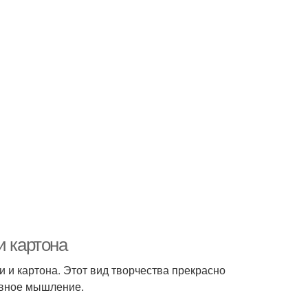
и картона
и и картона. Этот вид творчества прекрасно
тивное мышление.