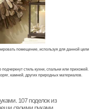
рировать помещение, используя для данной цели
 подчеркнут стиль кухни, спальни или прихожей.
оряг, камней, других природных материалов.
ками. 107 поделок из
 вещи своими руками