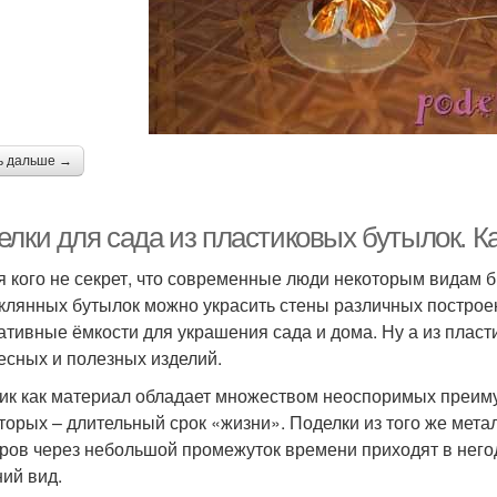
ь дальше →
елки для сада из пластиковых бутылок. К
я кого не секрет, что современные люди некоторым видам 
еклянных бутылок можно украсить стены различных построе
ативные ёмкости для украшения сада и дома. Ну а из пласт
есных и полезных изделий.
ик как материал обладает множеством неоспоримых преимущ
вторых – длительный срок «жизни». Поделки из того же мет
ров через небольшой промежуток времени приходят в негод
ий вид.