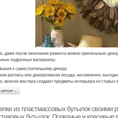
о, даже после окончания ремонта можно оригинально деко
чные подручные материалы.
вания к самостоятельному декору
вая роспись или декоративная посуда, несомненно, выгодно
о, многие мастера создают предметы интерьера из старых к
ь дальше →
елки из пластмассовых бутылок своими ру
стиковых бутылок. Полезные и красивые