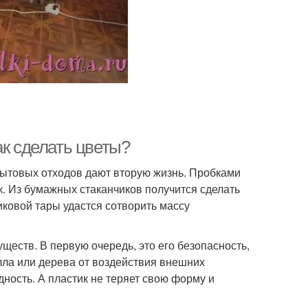
ак сделать цветы?
бытовых отходов дают вторую жизнь. Пробками
к. Из бумажных стаканчиков получится сделать
иковой тары удастся сотворить массу
еств. В первую очередь, это его безопасность,
алла или дерева от воздействия внешних
ность. А пластик не теряет свою форму и