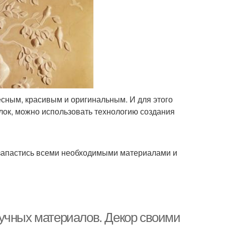
есным, красивым и оригинальным. И для этого
лок, можно использовать технологию создания
 запастись всеми необходимыми материалами и
учных материалов. Декор своими