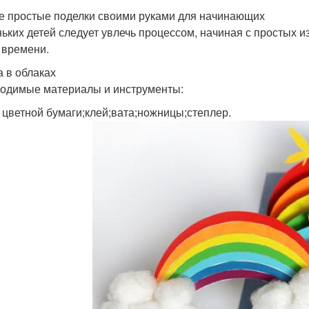
 простые поделки своими руками для начинающих
ьких детей следует увлечь процессом, начиная с простых и
 времени.
а в облаках
одимые материалы и инструменты:
 цветной бумаги;клей;вата;ножницы;степлер.