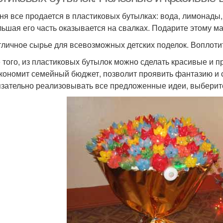
ня все продается в пластиковых бутылках: вода, лимонады,
льшая его часть оказывается на свалках. Подарите этому м
тличное сырье для всевозможных детских поделок. Воплотит
 того, из пластиковых бутылок можно сделать красивые и пр
экономит семейный бюджет, позволит проявить фантазию и 
зательно реализовывать все предложенные идеи, выберит