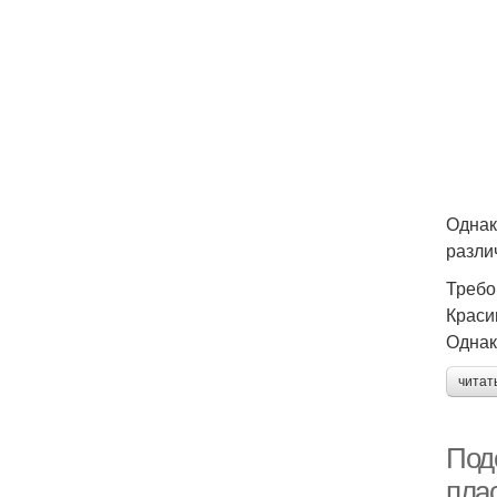
Однак
разли
Требо
Краси
Однак
читат
Под
пла