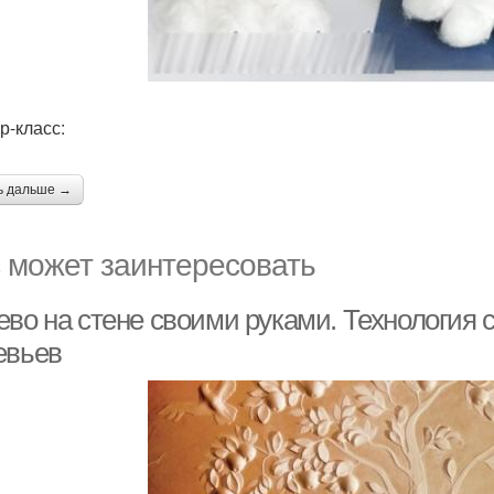
р-класс:
ь дальше →
 может заинтересовать
ево на стене своими руками. Технология 
евьев