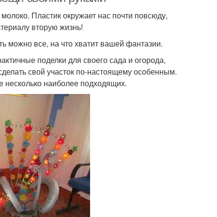
 молоко. Пластик окружает нас почти повсюду,
атериалу вторую жизнь!
ь можно все, на что хватит вашей фантазии.
актичные поделки для своего сада и огорода,
сделать свой участок по-настоящему особенным.
е несколько наиболее подходящих.